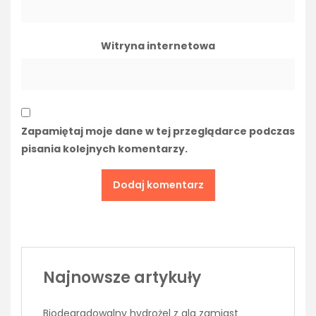
Witryna internetowa
Zapamiętaj moje dane w tej przeglądarce podczas
pisania kolejnych komentarzy.
Najnowsze artykuły
Biodegradowalny hydrożel z alg zamiast