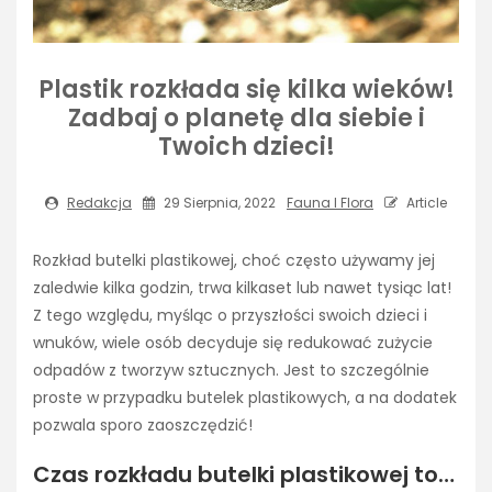
Plastik rozkłada się kilka wieków!
Zadbaj o planetę dla siebie i
Twoich dzieci!
Redakcja
29 Sierpnia, 2022
Fauna I Flora
Article
Rozkład butelki plastikowej, choć często używamy jej
zaledwie kilka godzin, trwa kilkaset lub nawet tysiąc lat!
Z tego względu, myśląc o przyszłości swoich dzieci i
wnuków, wiele osób decyduje się redukować zużycie
odpadów z tworzyw sztucznych. Jest to szczególnie
proste w przypadku butelek plastikowych, a na dodatek
pozwala sporo zaoszczędzić!
Czas rozkładu butelki plastikowej to…