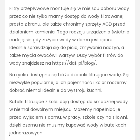
Filtry przepływowe montuje się w miejscu poboru wody
przez co nie tylko mamy dostęp do wody filtrowanej
prosto z kranu, ale także chronimy sprzęty AGD przed
działaniem kamienia. Tego rodzaju urządzenia świetnie
nadają się gdy zużycie wody w domu jest spore.
Idealnie sprawdzają się do picia, zmywania naczyń, a
także mycia owoców i warzyw. Duży wybór filtrów do
wody znajdziesz na
https://dafi.pl/blog/
.
Na rynku dostępne są także dzbanki filtrujące wodę. Są
niezwykle popularne, a ich pojemność i kolor możemy
dobrać niemal idealnie do wystroju kuchni.
Butelki filtrujące z kolei dają dostęp do smacznej wody
w niemal dowolnym miejscu. Możemy napełniać je
przed wyjściem z domu, w pracy, szkole czy na siłowni,
dzięki czemu nie musimy kupować wody w butelkach
jednorazowych.