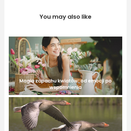
You may also like
Magia zapachu kwiatów: od emocji po
wspomnienia