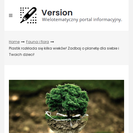
Skip
to
content
Home
Fauna i flora
Plastik rozkłada się kilka wieków! Zadbaj o planetę dla siebie i
Twoich dzieci!