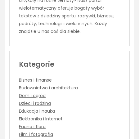
artykuły na różne tematy? Nasz portal
wielotematyczny oferuje bogaty wybór
tekstów z dziedziny sportu, rozrywki, biznesu,
podróży, technologii i wielu innych. Każdy
znajdzie u nas coś dla siebie.
Kategorie
Biznes i finanse
Budownictwo i architektura
Dom i ogród
Dzieci i rodzina
Edukacja i nauka
Elektronika i Internet
Fauna i flora
Film i fotografia