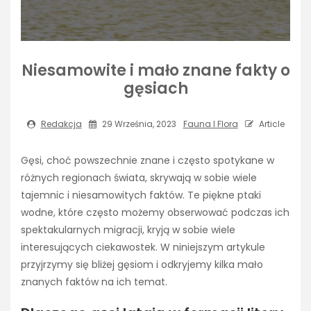
Niesamowite i mało znane fakty o
gęsiach
Redakcja
29 Września, 2023
Fauna I Flora
Article
Gęsi, choć powszechnie znane i często spotykane w
różnych regionach świata, skrywają w sobie wiele
tajemnic i niesamowitych faktów. Te piękne ptaki
wodne, które często możemy obserwować podczas ich
spektakularnych migracji, kryją w sobie wiele
interesujących ciekawostek. W niniejszym artykule
przyjrzymy się bliżej gęsiom i odkryjemy kilka mało
znanych faktów na ich temat.