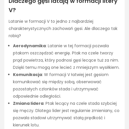
Dlaczego gęsi latają w formacji litery
V?
Latanie w formacji V to jedno z najbardziej
charakterystycznych zachowań gęsi. Ale dlaczego tak
robią?
Aerodynamika
: Latanie w tej formacji pozwala
ptakom oszczędzać energię. Ptak na czele tworzy
prąd powietrza, który podnosi gęsi lecące tuż za nim.
Dzięki temu mogą one lecieć z mniejszym wysiłkiem.
Komunikacja
: W formacji V łatwiej jest gęsiom
komunikować się między sobą, obserwować
pozostałych członków stada i utrzymywać
odpowiednie odległości.
Zmiana lidera
: Ptak lecący na czele stada szybciej
się męczy. Dlatego lider jest regularnie zmieniany, co
pozwala stadowi utrzymywać stałą prędkość i
kierunek lotu.