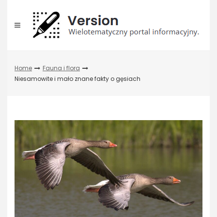
Skip
to
content
Home
Fauna i flora
Niesamowite i mało znane fakty o gęsiach