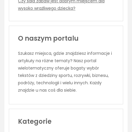
Czy sala zabaw jest dobrym miejscem dla
wysoko wrażliwego dziecka?
O naszym portalu
Szukasz miejsca, gdzie znajdziesz informacje i
artykuły na różne tematy? Nasz portal
wielotematyczny oferuje bogaty wybór
tekstów z dziedziny sportu, rozrywki, biznesu,
podróży, technologii i wielu innych. Każdy
znajdzie u nas coś dla siebie.
Kategorie