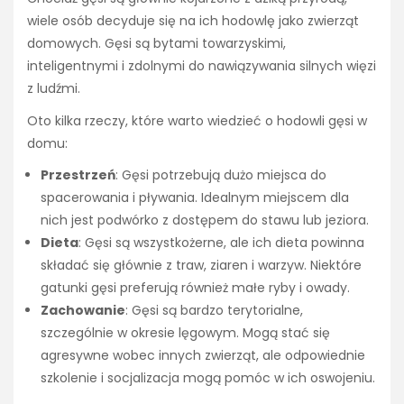
wiele osób decyduje się na ich hodowlę jako zwierząt
domowych. Gęsi są bytami towarzyskimi,
inteligentnymi i zdolnymi do nawiązywania silnych więzi
z ludźmi.
Oto kilka rzeczy, które warto wiedzieć o hodowli gęsi w
domu:
Przestrzeń
: Gęsi potrzebują dużo miejsca do
spacerowania i pływania. Idealnym miejscem dla
nich jest podwórko z dostępem do stawu lub jeziora.
Dieta
: Gęsi są wszystkożerne, ale ich dieta powinna
składać się głównie z traw, ziaren i warzyw. Niektóre
gatunki gęsi preferują również małe ryby i owady.
Zachowanie
: Gęsi są bardzo terytorialne,
szczególnie w okresie lęgowym. Mogą stać się
agresywne wobec innych zwierząt, ale odpowiednie
szkolenie i socjalizacja mogą pomóc w ich oswojeniu.