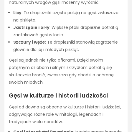
naturalnych wrogów gęsi możemy wyróżnić:
Lisy
: Te drapieżniki często polują na gęsi, zwłaszcza
na pisklęta.
Jastrzębie i orły
: Większe ptaki drapieżne potrafią
zaatakować gęsi w locie.
Szczury i węże
: Te drapieżniki stanowią zagrożenie
głównie dla jaj i młodych piskląt.
Gęsi są jednak nie tylko ofiarami. Dzięki swoim
potężnym dziobom i silnym skrzydłom potrafią się
skutecznie bronić, zwłaszcza gdy chodzi o ochronę
swoich młodych.
Gęsi w kulturze i historii ludzkości
Gęsi od dawna są obecne w kulturze i historii ludzkości,
odgrywając różne role w mitologii, legendach i
tradycjach wielu narodów.