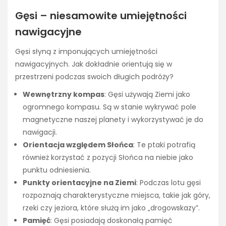
Gęsi – niesamowite umiejętności
nawigacyjne
Gęsi słyną z imponujących umiejętności
nawigacyjnych. Jak dokładnie orientują się w
przestrzeni podczas swoich długich podróży?
Wewnętrzny kompas
: Gęsi używają Ziemi jako
ogromnego kompasu. Są w stanie wykrywać pole
magnetyczne naszej planety i wykorzystywać je do
nawigacji.
Orientacja względem Słońca
: Te ptaki potrafią
również korzystać z pozycji Słońca na niebie jako
punktu odniesienia.
Punkty orientacyjne na Ziemi
: Podczas lotu gęsi
rozpoznają charakterystyczne miejsca, takie jak góry,
rzeki czy jeziora, które służą im jako „drogowskazy”.
Pamięć
: Gęsi posiadają doskonałą pamięć