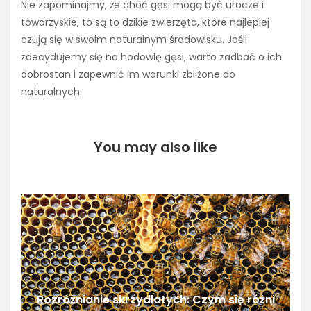
Nie zapominajmy, że choć gęsi mogą być urocze i
towarzyskie, to są to dzikie zwierzęta, które najlepiej
czują się w swoim naturalnym środowisku. Jeśli
zdecydujemy się na hodowlę gęsi, warto zadbać o ich
dobrostan i zapewnić im warunki zbliżone do
naturalnych.
You may also like
Rozróżnianie skrzydlatych: Czym się różni