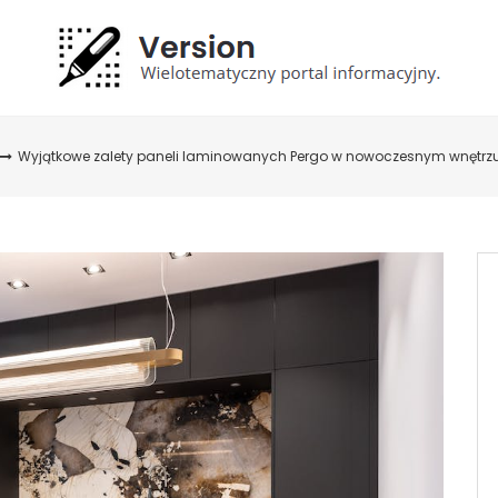
Wyjątkowe zalety paneli laminowanych Pergo w nowoczesnym wnętrz