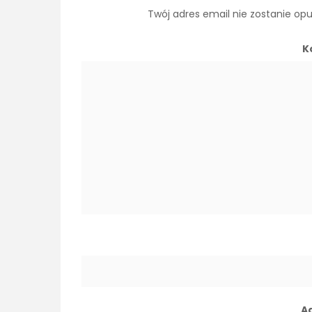
Twój adres email nie zostanie op
K
A