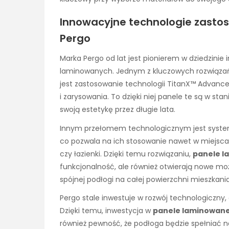
Innowacyjne technologie zast
Pergo
Marka Pergo od lat jest pionierem w dziedzinie
laminowanych. Jednym z kluczowych rozwiązań
jest zastosowanie technologii TitanX™ Advanc
i zarysowania. To dzięki niej panele te są w s
swoją estetykę przez długie lata.
Innym przełomem technologicznym jest system
co pozwala na ich stosowanie nawet w miejscac
czy łazienki. Dzięki temu rozwiązaniu,
panele l
funkcjonalność, ale również otwierają nowe moż
spójnej podłogi na całej powierzchni mieszkani
Pergo stale inwestuje w rozwój technologiczny
Dzięki temu, inwestycja w
panele laminowane
również pewność, że podłoga będzie spełniać n