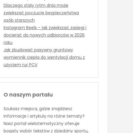
Dlaczego stały rytm dnia może
zwiększać poczucie bezpieczeństwa
osób starszych
Instagram Reels – jak zwiększać zasięgi i
docierać do nowych odbiorców w 2026
roku
Jak zbudować pasywny gruntowy
wymiennik ciepła do wentylacji domu z
użyciem rur PCV
O naszym portalu
Szukasz miejsca, gdzie znajdziesz
informacje i artykuły na różne tematy?
Nasz portal wielotematyczny oferuje
bogaty wybór tekstów z dziedziny sportu,