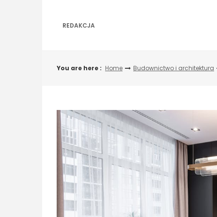
Skip
to
content
REDAKCJA
You are here :
Home
Budownictwo i architektura