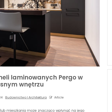
neli laminowanych Pergo w
snym wnętrzu
24
Budownictwo I Architektura
Article
lub mieszkania może znacząco wpłynąć na jego