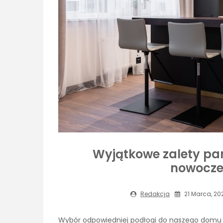
Wyjątkowe zalety pa
nowocze
Redakcja
21 Marca, 20
Wybór odpowiedniej podłogi do naszego domu 