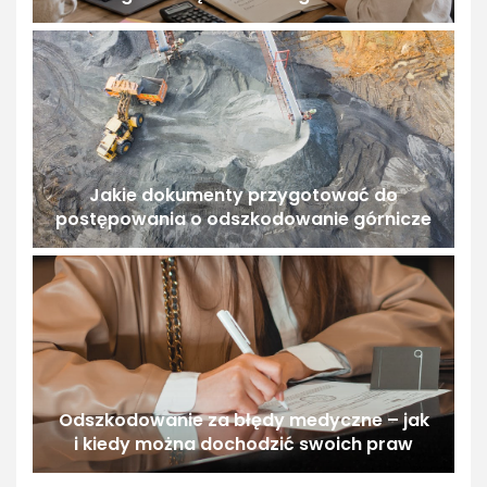
Jakie dokumenty przygotować do
postępowania o odszkodowanie górnicze
Odszkodowanie za błędy medyczne – jak
i kiedy można dochodzić swoich praw