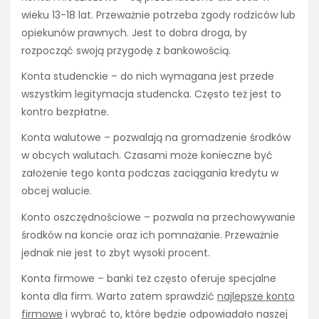
wieku 13-18 lat. Przeważnie potrzeba zgody rodziców lub
opiekunów prawnych. Jest to dobra droga, by
rozpocząć swoją przygodę z bankowością.
Konta studenckie – do nich wymagana jest przede
wszystkim legitymacja studencka. Często też jest to
kontro bezpłatne.
Konta walutowe – pozwalają na gromadzenie środków
w obcych walutach. Czasami może konieczne być
założenie tego konta podczas zaciągania kredytu w
obcej walucie.
Konto oszczędnościowe – pozwala na przechowywanie
środków na koncie oraz ich pomnażanie. Przeważnie
jednak nie jest to zbyt wysoki procent.
Konta firmowe – banki też często oferuje specjalne
konta dla firm. Warto zatem sprawdzić
najlepsze konto
firmowe
i wybrać to, które będzie odpowiadało naszej