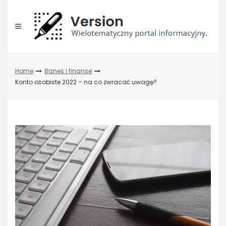
Skip
to
content
Home
Biznes i finanse
Konto osobiste 2022 – na co zwracać uwagę?