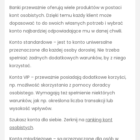
Banki przeważnie oferują wiele produktów w postaci
kont osobistych. Dzięki temu każdy klient może
dopasować to do swoich własnych potrzeb i wybrać
konto najbardziej odpowiadające mu w danej chwili.
Konto standardowe – jest to konto uniwersalne
przeznaczone dla każdej osoby dorosłej. Nie trzeba
spełniać żadnych dodatkowych warunków, by z niego
korzystać.
Konta VIP – przeważnie posiadają dodatkowe korzyści,
np. możliwość skorzystania z pomocy doradcy
osobistego. Wymagają też spełnienie niektórych
warunków, jak np. określona liczba transakcji lub
wysokość wpływów.
Szukasz konta dla siebie. Zerknij na
ranking kont
osobistych
.
Konta młodzieżowe – są przeznaczone dla osób w