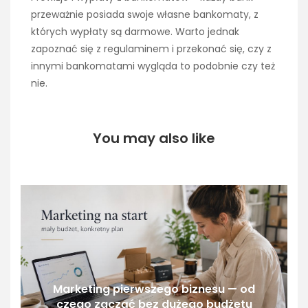
przeważnie posiada swoje własne bankomaty, z
których wypłaty są darmowe. Warto jednak
zapoznać się z regulaminem i przekonać się, czy z
innymi bankomatami wygląda to podobnie czy też
nie.
You may also like
Marketing pierwszego biznesu — od
czego zacząć bez dużego budżetu