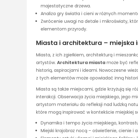
majestatyczne drzewa.
Analiza gry światła i cieni w różnych momen
Zwrócenie uwagi na detale i mikroświaty, któr
elementom przyrody.
Miasta i architektura – miejska 
Miasta, z ich zgiełkiem, architekturą i mieszank
artystów.
Architektura miasta
może być refle
historią, aspiracjami i ideami. Nowoczesne wie
z tych elementów może opowiadać inną historię i
Miasta są także miejscami, gdzie krzyżują się r
interakcji. Obserwacja życia miejskiego, jego
artystom materiału do refleksji nad ludzką natu
które mogą inspirować w kontekście miejskiej sc
Dynamika i tempo życia miejskiego, kontrast
Miejski krajobraz nocą – oświetlenie, cienie i