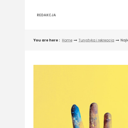
Skip
to
content
REDAKCJA
You are here :
Home
Turystyka i rekreacja
Najl