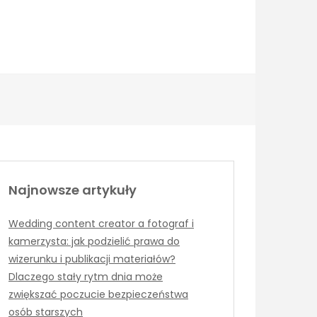
Najnowsze artykuły
Wedding content creator a fotograf i
kamerzysta: jak podzielić prawa do
wizerunku i publikacji materiałów?
Dlaczego stały rytm dnia może
zwiększać poczucie bezpieczeństwa
osób starszych