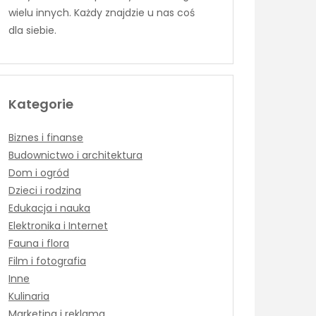
wielu innych. Każdy znajdzie u nas coś
dla siebie.
Kategorie
Biznes i finanse
Budownictwo i architektura
Dom i ogród
Dzieci i rodzina
Edukacja i nauka
Elektronika i Internet
Fauna i flora
Film i fotografia
Inne
Kulinaria
Marketing i reklama