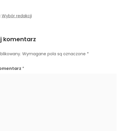
:
Wybór redakcji
j komentarz
ublikowany.
Wymagane pola są oznaczone
*
omentarz
*