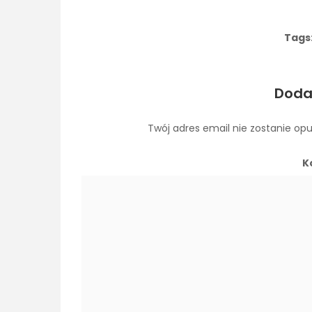
Tags
Doda
Twój adres email nie zostanie op
K