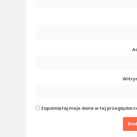
A
Witry
Zapamiętaj moje dane w tej przeglądarc