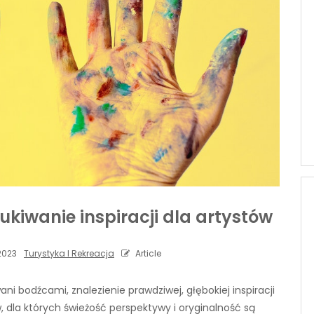
ukiwanie inspiracji dla artystów
 2023
Turystyka I Rekreacja
Article
i bodźcami, znalezienie prawdziwej, głębokiej inspiracji
 dla których świeżość perspektywy i oryginalność są