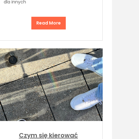
dla innych
Read More
Czym się kierować