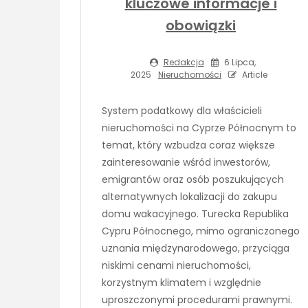
kluczowe informacje i
obowiązki
Redakcja
6 Lipca,
2025
Nieruchomości
Article
System podatkowy dla właścicieli
nieruchomości na Cyprze Północnym to
temat, który wzbudza coraz większe
zainteresowanie wśród inwestorów,
emigrantów oraz osób poszukujących
alternatywnych lokalizacji do zakupu
domu wakacyjnego. Turecka Republika
Cypru Północnego, mimo ograniczonego
uznania międzynarodowego, przyciąga
niskimi cenami nieruchomości,
korzystnym klimatem i względnie
uproszczonymi procedurami prawnymi.