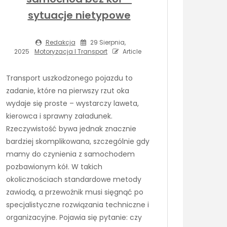
sytuacje nietypowe
Redakcja
29 Sierpnia,
2025
Motoryzacja I Transport
Article
Transport uszkodzonego pojazdu to
zadanie, które na pierwszy rzut oka
wydaje się proste – wystarczy laweta,
kierowca i sprawny załadunek.
Rzeczywistość bywa jednak znacznie
bardziej skomplikowana, szczególnie gdy
mamy do czynienia z samochodem
pozbawionym kół. W takich
okolicznościach standardowe metody
zawiodą, a przewoźnik musi sięgnąć po
specjalistyczne rozwiązania techniczne i
organizacyjne. Pojawia się pytanie: czy