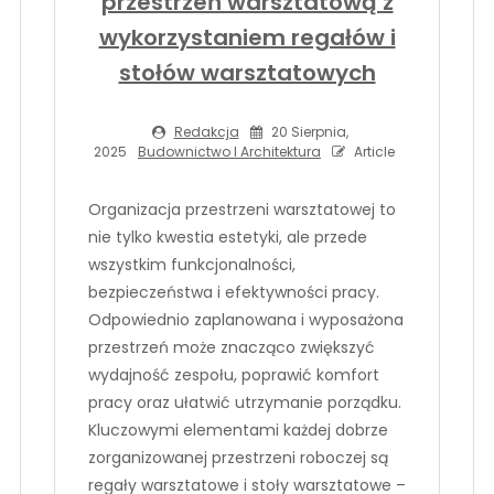
przestrzeń warsztatową z
wykorzystaniem regałów i
stołów warsztatowych
Redakcja
20 Sierpnia,
2025
Budownictwo I Architektura
Article
Organizacja przestrzeni warsztatowej to
nie tylko kwestia estetyki, ale przede
wszystkim funkcjonalności,
bezpieczeństwa i efektywności pracy.
Odpowiednio zaplanowana i wyposażona
przestrzeń może znacząco zwiększyć
wydajność zespołu, poprawić komfort
pracy oraz ułatwić utrzymanie porządku.
Kluczowymi elementami każdej dobrze
zorganizowanej przestrzeni roboczej są
regały warsztatowe i stoły warsztatowe –