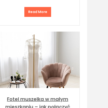
Read More
Fotel muszelka w małym
mieszkaniu – jak połączyć