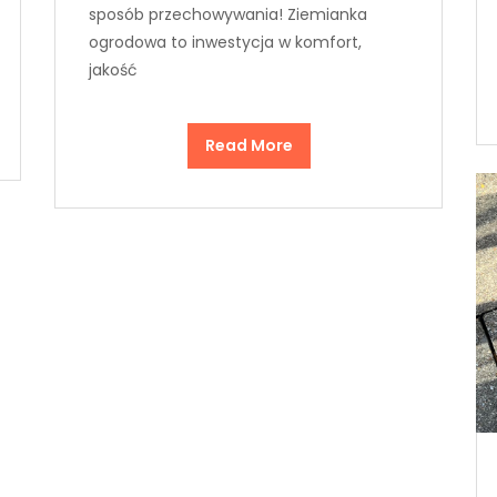
sposób przechowywania! Ziemianka
ogrodowa to inwestycja w komfort,
jakość
Read More