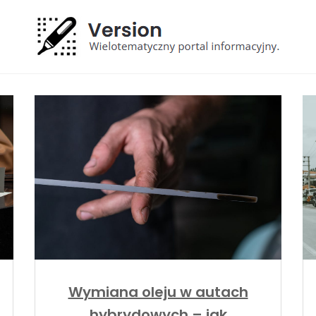
Wymiana oleju w autach
hybrydowych – jak