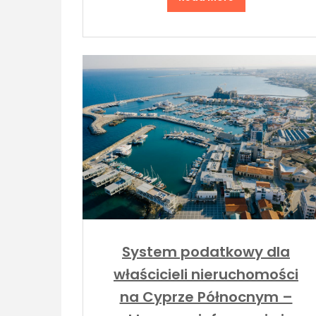
System podatkowy dla
właścicieli nieruchomości
na Cyprze Północnym –