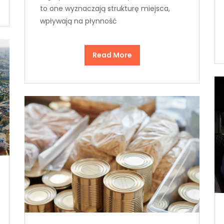
to one wyznaczają strukturę miejsca,
wpływają na płynność
Read More