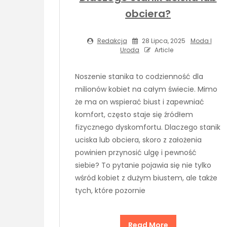
obciera?
Redakcja
28 Lipca, 2025
Moda I
Uroda
Article
Noszenie stanika to codzienność dla
milionów kobiet na całym świecie. Mimo
że ma on wspierać biust i zapewniać
komfort, często staje się źródłem
fizycznego dyskomfortu. Dlaczego stanik
uciska lub obciera, skoro z założenia
powinien przynosić ulgę i pewność
siebie? To pytanie pojawia się nie tylko
wśród kobiet z dużym biustem, ale także
tych, które pozornie
Read More