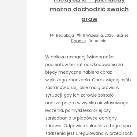
można dochodzić swoich
praw
Redakcja
9 Września, 2025
Biznes I
Finanse
Article
W obliczu rosnącej świadomości
pacjentów temat odszkodowania za
błędy medyczne nabiera coraz
większego znaczenia. Coraz więcej osób
zastanawia się, jakie mają prawa w
sytuacji, gdy ich zdrowie zostało
nadszarpnięte w wyniku niewłaściwego
leczenia, pomyłki lekarskiej czy
zaniedbania w placówce ochrony
zdrowia. Odpowiedzialność za tego typu
zdarzenia jest uregulowana w przepisach