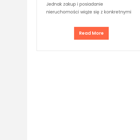
Jednak zakup i posiadanie
nieruchomości wiąże się z konkretnymi
Read More