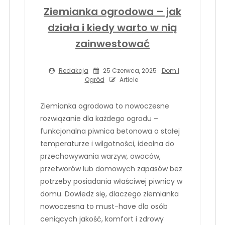
Ziemianka ogrodowa – jak
działa i kiedy warto w nią
zainwestować
Redakcja
25 Czerwca, 2025
Dom I
Ogród
Article
Ziemianka ogrodowa to nowoczesne
rozwiązanie dla każdego ogrodu –
funkcjonalna piwnica betonowa o stałej
temperaturze i wilgotności, idealna do
przechowywania warzyw, owoców,
przetworów lub domowych zapasów bez
potrzeby posiadania właściwej piwnicy w
domu. Dowiedz się, dlaczego ziemianka
nowoczesna to must-have dla osób
ceniących jakość, komfort i zdrowy