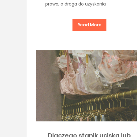
prawa, a droga do uzyskania
Read More
Dlaczego stanik uciska lub