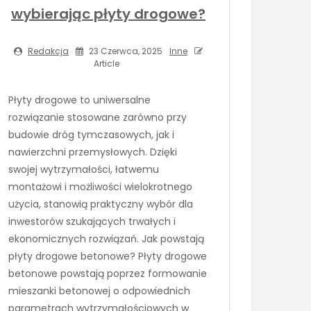
wybierając płyty drogowe?
Redakcja
23 Czerwca, 2025
Inne
Article
Płyty drogowe to uniwersalne
rozwiązanie stosowane zarówno przy
budowie dróg tymczasowych, jak i
nawierzchni przemysłowych. Dzięki
swojej wytrzymałości, łatwemu
montażowi i możliwości wielokrotnego
użycia, stanowią praktyczny wybór dla
inwestorów szukających trwałych i
ekonomicznych rozwiązań. Jak powstają
płyty drogowe betonowe? Płyty drogowe
betonowe powstają poprzez formowanie
mieszanki betonowej o odpowiednich
parametrach wytrzymałościowych w