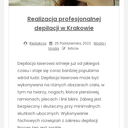
Realizacja profesjonalnej
depilacji w Krakowie
Redakcja
25 Października, 2022
Moda I
Uroda
Article
Depilacja laserowa istnieje już od jakiegoś
czasu i staje się coraz bardziej popularna
wśród ludzi. Depilacja laserowa może być
wykonywana na różnych obszarach ciała, w
tym na twarzy, nogach, klatce piersiowej,
ramionach, plecach i linii bikini. Zabieg jest
bezpieczny i skuteczny przy minimalnych
skutkach ubocznych. Wykonywanie
fachowych rozwiązań z zakresu depilacji
Proces ten jest zwykle