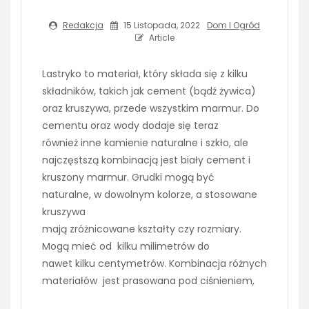
Redakcja
15 Listopada, 2022
Dom I Ogród
Article
Lastryko to materiał, który składa się z kilku
składników, takich jak cement (bądź żywica)
oraz kruszywa, przede wszystkim marmur. Do
cementu oraz wody dodaje się teraz
również inne kamienie naturalne i szkło, ale
najczęstszą kombinacją jest biały cement i
kruszony marmur. Grudki mogą być
naturalne, w dowolnym kolorze, a stosowane
kruszywa
mają zróżnicowane kształty czy rozmiary.
Mogą mieć od kilku milimetrów do
nawet kilku centymetrów. Kombinacja różnych
materiałów jest prasowana pod ciśnieniem,