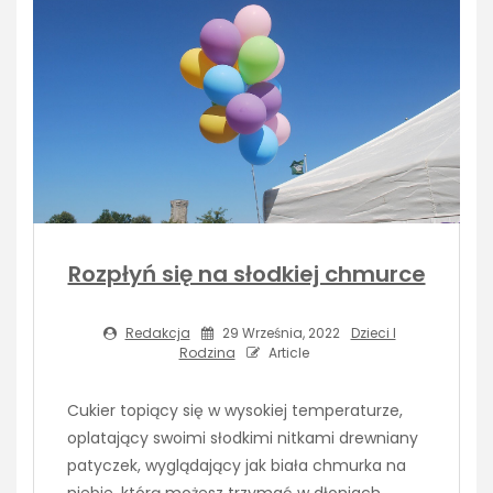
Rozpłyń się na słodkiej chmurce
Redakcja
29 Września, 2022
Dzieci I
Rodzina
Article
Cukier topiący się w wysokiej temperaturze,
oplatający swoimi słodkimi nitkami drewniany
patyczek, wyglądający jak biała chmurka na