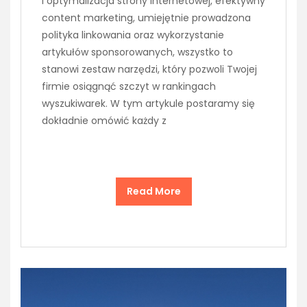
i optymalizacja strony internetowej, efektywny
content marketing, umiejętnie prowadzona
polityka linkowania oraz wykorzystanie
artykułów sponsorowanych, wszystko to
stanowi zestaw narzędzi, który pozwoli Twojej
firmie osiągnąć szczyt w rankingach
wyszukiwarek. W tym artykule postaramy się
dokładnie omówić każdy z
Read More