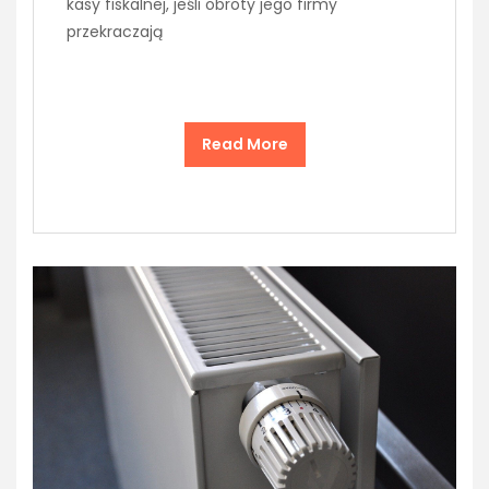
kasy fiskalnej, jeśli obroty jego firmy
przekraczają
Read More