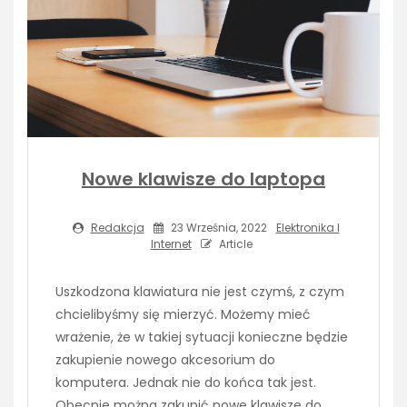
Nowe klawisze do laptopa
Redakcja
23 Września, 2022
Elektronika I
Internet
Article
Uszkodzona klawiatura nie jest czymś, z czym
chcielibyśmy się mierzyć. Możemy mieć
wrażenie, że w takiej sytuacji konieczne będzie
zakupienie nowego akcesorium do
komputera. Jednak nie do końca tak jest.
Obecnie można zakupić nowe klawisze do