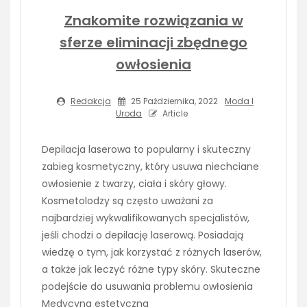
Znakomite rozwiązania w
sferze eliminacji zbędnego
owłosienia
Redakcja
25 Października, 2022
Moda I
Uroda
Article
Depilacja laserowa to popularny i skuteczny
zabieg kosmetyczny, który usuwa niechciane
owłosienie z twarzy, ciała i skóry głowy.
Kosmetolodzy są często uważani za
najbardziej wykwalifikowanych specjalistów,
jeśli chodzi o depilację laserową. Posiadają
wiedzę o tym, jak korzystać z różnych laserów,
a także jak leczyć różne typy skóry. Skuteczne
podejście do usuwania problemu owłosienia
Medycyna estetyczna