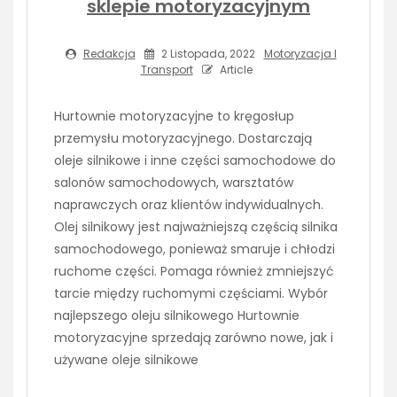
sklepie motoryzacyjnym
Redakcja
2 Listopada, 2022
Motoryzacja I
Transport
Article
Hurtownie motoryzacyjne to kręgosłup
przemysłu motoryzacyjnego. Dostarczają
oleje silnikowe i inne części samochodowe do
salonów samochodowych, warsztatów
naprawczych oraz klientów indywidualnych.
Olej silnikowy jest najważniejszą częścią silnika
samochodowego, ponieważ smaruje i chłodzi
ruchome części. Pomaga również zmniejszyć
tarcie między ruchomymi częściami. Wybór
najlepszego oleju silnikowego Hurtownie
motoryzacyjne sprzedają zarówno nowe, jak i
używane oleje silnikowe