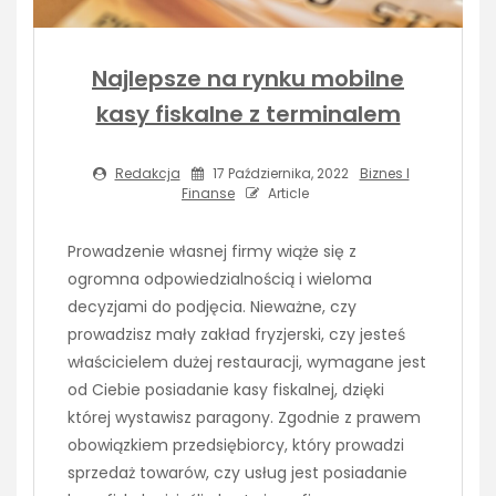
Najlepsze na rynku mobilne
kasy fiskalne z terminalem
Redakcja
17 Października, 2022
Biznes I
Finanse
Article
Prowadzenie własnej firmy wiąże się z
ogromna odpowiedzialnością i wieloma
decyzjami do podjęcia. Nieważne, czy
prowadzisz mały zakład fryzjerski, czy jesteś
właścicielem dużej restauracji, wymagane jest
od Ciebie posiadanie kasy fiskalnej, dzięki
której wystawisz paragony. Zgodnie z prawem
obowiązkiem przedsiębiorcy, który prowadzi
sprzedaż towarów, czy usług jest posiadanie