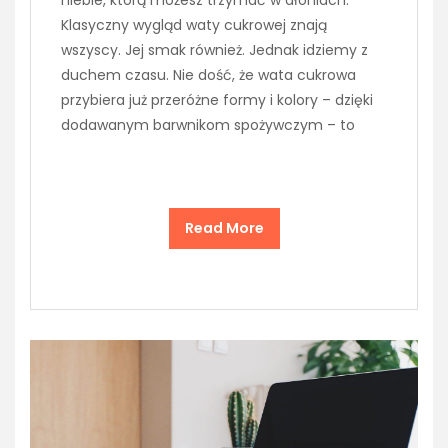
niebie, którą możesz trzymać w dłoniach.
Klasyczny wygląd waty cukrowej znają
wszyscy. Jej smak również. Jednak idziemy z
duchem czasu. Nie dość, że wata cukrowa
przybiera już przeróżne formy i kolory – dzięki
dodawanym barwnikom spożywczym – to
Read More