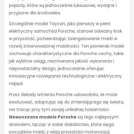
pojazdy, które są jednocześnie luksusowe, wydajne i
przyjazne dla środowiska.
Szczególnie model Taycan, jako pierwszy w pełni
elektryczny samochód Porsche, stanowi odważny krok
w przyszłość, potwierdzając zaangażowanie marki w
rozwój zrównoważonej mobilności. Ten pionierski model
zachowuje charakterystyczne dla Porsche cechy, takie
jak wybitne osiągi, niezrównana jakość wykonania i
niepowtarzalny design, jednocześnie oferując
innowacyjne rozwiązania technologiczne i elektryczny
napęd.
Przez dekady istnienia Porsche udowodniło, że może
ewoluować, adaptując się do zmieniającego się świata,
nie tracąc przy tym swojej unikalnej tożsamości.
Nowoczesne modele Porsche
są tego najlepszym
dowodem, łącząc w sobie dziedzictwo, które sięga
początków marki, z wizją przyszłości motoryzacji.