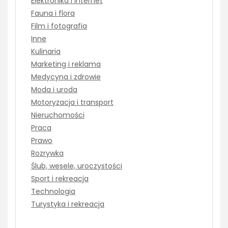
Elektronika i Internet
Fauna i flora
Film i fotografia
Inne
Kulinaria
Marketing i reklama
Medycyna i zdrowie
Moda i uroda
Motoryzacja i transport
Nieruchomości
Praca
Prawo
Rozrywka
Ślub, wesele, uroczystości
Sport i rekreacja
Technologia
Turystyka i rekreacja