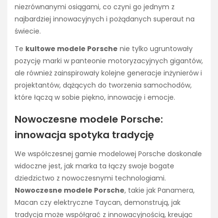
niezrównanymi osiągami, co czyni go jednym z
najbardziej innowacyjnych i pożądanych superaut na
świecie.
Te
kultowe modele Porsche
nie tylko ugruntowały
pozycję marki w panteonie motoryzacyjnych gigantów,
ale również zainspirowały kolejne generacje inżynierów i
projektantów, dążących do tworzenia samochodów,
które łączą w sobie piękno, innowację i emocje.
Nowoczesne modele Porsche:
innowacja spotyka tradycję
We współczesnej gamie modelowej Porsche doskonale
widoczne jest, jak marka ta łączy swoje bogate
dziedzictwo z nowoczesnymi technologiami.
Nowoczesne modele Porsche
, takie jak Panamera,
Macan czy elektryczne Taycan, demonstrują, jak
tradycja może współgrać z innowacyjnością, kreując