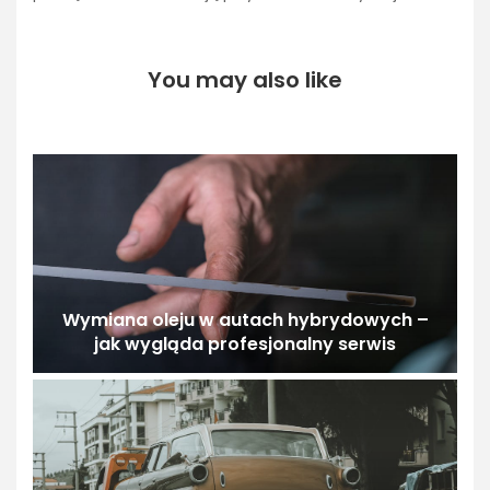
You may also like
Wymiana oleju w autach hybrydowych –
jak wygląda profesjonalny serwis