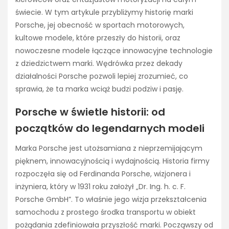
świecie. W tym artykule przybliżymy historię marki
Porsche, jej obecność w sportach motorowych,
kultowe modele, które przeszły do historii, oraz
nowoczesne modele łączące innowacyjne technologie
z dziedzictwem marki. Wędrówka przez dekady
działalności Porsche pozwoli lepiej zrozumieć, co
sprawia, że ta marka wciąż budzi podziw i pasję.
Porsche w świetle historii: od
początków do legendarnych modeli
Marka Porsche jest utożsamiana z nieprzemijającym
pięknem, innowacyjnością i wydajnością. Historia firmy
rozpoczęła się od Ferdinanda Porsche, wizjonera i
inżyniera, który w 1931 roku założył „Dr. Ing. h. c. F.
Porsche GmbH”. To właśnie jego wizja przekształcenia
samochodu z prostego środka transportu w obiekt
pożądania zdefiniowała przyszłość marki. Począwszy od