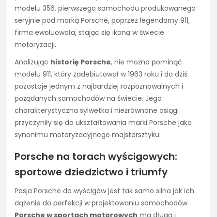
modelu 356, pierwszego samochodu produkowanego
seryjnie pod marką Porsche, poprzez legendarny 911,
firma ewoluowała, stając się ikoną w świecie
motoryzacji.
Analizując
historię Porsche
, nie można pominąć
modelu 911, który zadebiutował w 1963 roku i do dziś
pozostaje jednym z najbardziej rozpoznawalnych i
pożądanych samochodów na świecie. Jego
charakterystyczna sylwetka i niezrównane osiągi
przyczyniły się do ukształtowania marki Porsche jako
synonimu motoryzacyjnego majstersztyku.
Porsche na torach wyścigowych:
sportowe dziedzictwo i triumfy
Pasja Porsche do wyścigów jest tak samo silna jak ich
dążenie do perfekcji w projektowaniu samochodów.
Porsche w sportach motorowych
ma długą i