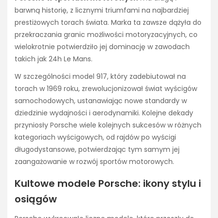
barwną historię, z licznymi triumfami na najbardziej
prestiżowych torach świata. Marka ta zawsze dążyła do
przekraczania granic możliwości motoryzacyjnych, co
wielokrotnie potwierdziło jej dominację w zawodach
takich jak 24h Le Mans.
W szczególności model 917, który zadebiutował na
torach w 1969 roku, zrewolucjonizował świat wyścigów
samochodowych, ustanawiając nowe standardy w
dziedzinie wydajności i aerodynamiki. Kolejne dekady
przyniosły Porsche wiele kolejnych sukcesów w różnych
kategoriach wyścigowych, od rajdów po wyścigi
długodystansowe, potwierdzając tym samym jej
zaangażowanie w rozwój sportów motorowych.
Kultowe modele Porsche: ikony stylu i
osiągów