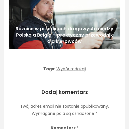
Różnice w przepisach drogowych między
Polską a Belgią – praktyczny przewodnik
dla kierowców
Tags:
Wybór redakcji
Dodaj komentarz
Twój adres email nie zostanie opublikowany.
Wymagane pola są oznaczone
*
Komentarz
*