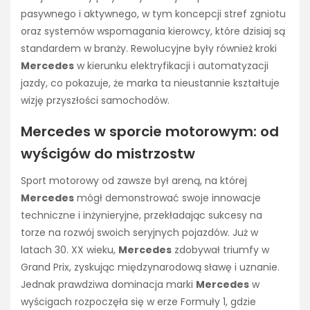
pasywnego i aktywnego, w tym koncepcji stref zgniotu
oraz systemów wspomagania kierowcy, które dzisiaj są
standardem w branży. Rewolucyjne były również kroki
Mercedes
w kierunku elektryfikacji i automatyzacji
jazdy, co pokazuje, że marka ta nieustannie kształtuje
wizję przyszłości samochodów.
Mercedes w sporcie motorowym: od
wyścigów do mistrzostw
Sport motorowy od zawsze był areną, na której
Mercedes
mógł demonstrować swoje innowacje
techniczne i inżynieryjne, przekładając sukcesy na
torze na rozwój swoich seryjnych pojazdów. Już w
latach 30. XX wieku,
Mercedes
zdobywał triumfy w
Grand Prix, zyskując międzynarodową sławę i uznanie.
Jednak prawdziwa dominacja marki
Mercedes
w
wyścigach rozpoczęła się w erze Formuły 1, gdzie