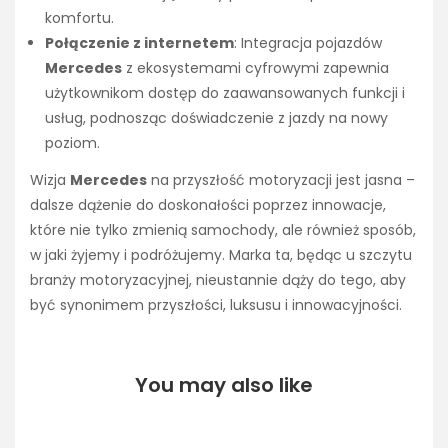
komfortu.
Połączenie z internetem
: Integracja pojazdów
Mercedes
z ekosystemami cyfrowymi zapewnia
użytkownikom dostęp do zaawansowanych funkcji i
usług, podnosząc doświadczenie z jazdy na nowy
poziom.
Wizja
Mercedes
na przyszłość motoryzacji jest jasna –
dalsze dążenie do doskonałości poprzez innowacje,
które nie tylko zmienią samochody, ale również sposób,
w jaki żyjemy i podróżujemy. Marka ta, będąc u szczytu
branży motoryzacyjnej, nieustannie dąży do tego, aby
być synonimem przyszłości, luksusu i innowacyjności.
You may also like