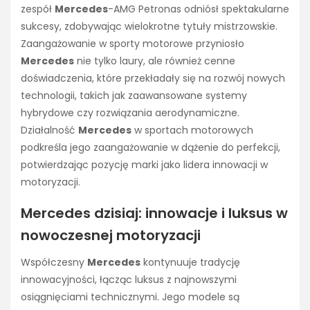
zespół
Mercedes
-AMG Petronas odniósł spektakularne
sukcesy, zdobywając wielokrotne tytuły mistrzowskie.
Zaangażowanie w sporty motorowe przyniosło
Mercedes
nie tylko laury, ale również cenne
doświadczenia, które przekładały się na rozwój nowych
technologii, takich jak zaawansowane systemy
hybrydowe czy rozwiązania aerodynamiczne.
Działalność
Mercedes
w sportach motorowych
podkreśla jego zaangażowanie w dążenie do perfekcji,
potwierdzając pozycję marki jako lidera innowacji w
motoryzacji.
Mercedes dzisiaj: innowacje i luksus w
nowoczesnej motoryzacji
Współczesny
Mercedes
kontynuuje tradycję
innowacyjności, łącząc luksus z najnowszymi
osiągnięciami technicznymi. Jego modele są