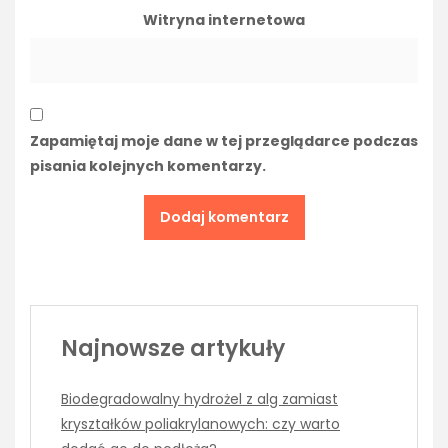
Witryna internetowa
Zapamiętaj moje dane w tej przeglądarce podczas
pisania kolejnych komentarzy.
Najnowsze artykuły
Biodegradowalny hydrożel z alg zamiast
kryształków poliakrylanowych: czy warto