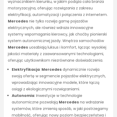
wyznacznikiem kierunku, w jakim podąża cała branża
motoryzacyjna, oferując rozwiązania z zakresu
elektryfikacji, automatyzacji i połączenia z internetem.
Mercedes
nie tylko rozwija gamę pojazdów
elektrycznych, ale również wdraża innowacyjne
systemy wspomagania kierowcy, jak choćby pionierski
system autonomicznej jazdy. Wnętrza samochodów
Mercedes
uosabiają luksus i komfort, łącząc wysokiej
jakości materiały z zaawansowanymi technologiami,
oferując użytkownikom niezrównane doświadczenia.
Elektryfikacja
:
Mercedes
dynamicznie rozwija
swoją ofertę w segmencie pojazdów elektrycznych,
wprowadzając innowacyjne modele, które łączą
osiągi z ekologicznymi rozwiązaniami.
Autonomia
: Inwestycje w technologie
autonomiczne pozwalają
Mercedes
na wdrażanie
systemów, które zmienią sposób, w jaki postrzegamy
mobilność, oferując nowy poziom bezpieczeństwa i