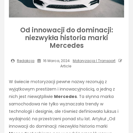
Od innowacji do dominacji:
niezwykła historia marki
Mercedes
Redakcja
16 Marca, 2024
Motoryzacja I Transport
Article
W świecie motoryzacji pewne nazwy rezonują z
wyjątkowym prestiżem i innowacyjnością, a jedną z
nich jest niewątpliwie
Mercedes
. Ta słynna marka
samochodowa nie tylko wyznaczała trendy w
technologii i designie, ale również definiowała luksus i
wydajność na przestrzeni ponad stu lat. Artykuł „Od
innowacji do dominacji: niezwykła historia marki