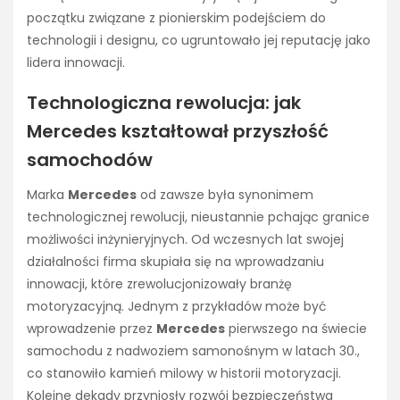
początku związane z pionierskim podejściem do
technologii i designu, co ugruntowało jej reputację jako
lidera innowacji.
Technologiczna rewolucja: jak
Mercedes kształtował przyszłość
samochodów
Marka
Mercedes
od zawsze była synonimem
technologicznej rewolucji, nieustannie pchając granice
możliwości inżynieryjnych. Od wczesnych lat swojej
działalności firma skupiała się na wprowadzaniu
innowacji, które zrewolucjonizowały branżę
motoryzacyjną. Jednym z przykładów może być
wprowadzenie przez
Mercedes
pierwszego na świecie
samochodu z nadwoziem samonośnym w latach 30.,
co stanowiło kamień milowy w historii motoryzacji.
Kolejne dekady przyniosły rozwój bezpieczeństwa