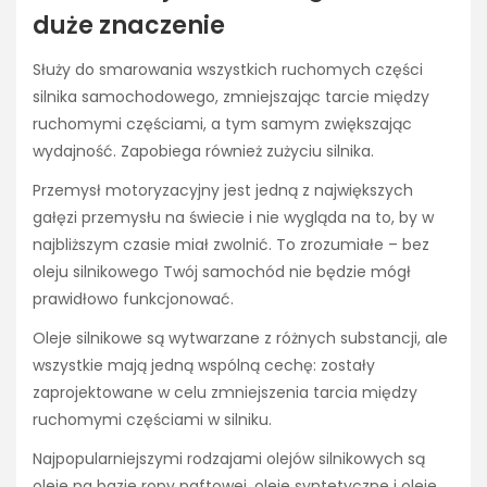
duże znaczenie
Służy do smarowania wszystkich ruchomych części
silnika samochodowego, zmniejszając tarcie między
ruchomymi częściami, a tym samym zwiększając
wydajność. Zapobiega również zużyciu silnika.
Przemysł motoryzacyjny jest jedną z największych
gałęzi przemysłu na świecie i nie wygląda na to, by w
najbliższym czasie miał zwolnić. To zrozumiałe – bez
oleju silnikowego Twój samochód nie będzie mógł
prawidłowo funkcjonować.
Oleje silnikowe są wytwarzane z różnych substancji, ale
wszystkie mają jedną wspólną cechę: zostały
zaprojektowane w celu zmniejszenia tarcia między
ruchomymi częściami w silniku.
Najpopularniejszymi rodzajami olejów silnikowych są
oleje na bazie ropy naftowej, oleje syntetyczne i oleje