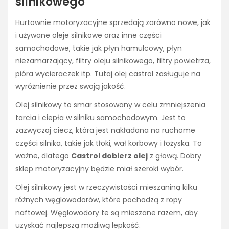
silnikowego
Hurtownie motoryzacyjne sprzedają zarówno nowe, jak
i używane oleje silnikowe oraz inne części
samochodowe, takie jak płyn hamulcowy, płyn
niezamarzający, filtry oleju silnikowego, filtry powietrza,
pióra wycieraczek itp. Tutaj
olej castrol
zasługuje na
wyróżnienie przez swoją jakość.
Olej silnikowy to smar stosowany w celu zmniejszenia
tarcia i ciepła w silniku samochodowym. Jest to
zazwyczaj ciecz, która jest nakładana na ruchome
części silnika, takie jak tłoki, wał korbowy i łożyska. To
ważne, dlatego
Castrol dobierz olej
z głową. Dobry
sklep motoryzacyjny
będzie miał szeroki wybór.
Olej silnikowy jest w rzeczywistości mieszaniną kilku
różnych węglowodorów, które pochodzą z ropy
naftowej. Węglowodory te są mieszane razem, aby
uzyskać najlepszą możliwą lepkość.