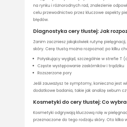
na rynku i różnorodnych rad, znalezienie odpo
celu przewodnictwo przez kluczowe aspekty pie
błędów.
Diagnostyka cery tłustej: Jak rozp
Zanim zaczniesz jakąkolwiek rutynę pielęgnacji
skóry. Cerę tłustą można rozpoznać po kilku c
Połyskujący wygląd, szczególnie w strefie T (
Częste występowanie zaskórników i trądziku
Rozszerzone pory
Jeśli zauważysz te symptomy, konieczna jest w
dodatkowe badania, takie jak analizę sebum c
Kosmetyki do cery tłustej: Co wybra
Kosmetyki odgrywają kluczową rolę w pielęgnacj
przeznaczone do tego rodzaju skóry. Oto kilka