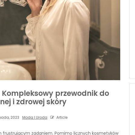
ej: Kompleksowy przewodnik do
ej i zdrowej skóry
opada, 2023
Moda I Uroda
Article
sem frustrującym zadaniem. Pomimo licznych kosmetyków