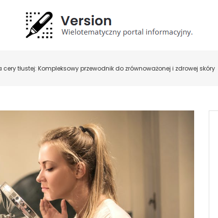
a cery tłustej: Kompleksowy przewodnik do zrównoważonej i zdrowej skóry