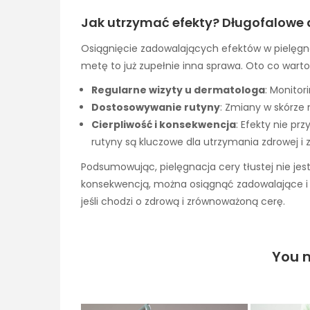
Jak utrzymać efekty? Długofalowe dz
Osiągnięcie zadowalających efektów w pielęgnac
metę to już zupełnie inna sprawa. Oto co warto 
Regularne wizyty u dermatologa
: Monitor
Dostosowywanie rutyny
: Zmiany w skórz
Cierpliwość i konsekwencja
: Efekty nie pr
rutyny są kluczowe dla utrzymania zdrowej i
Podsumowując, pielęgnacja cery tłustej nie jes
konsekwencją, można osiągnąć zadowalające i 
jeśli chodzi o zdrową i zrównoważoną cerę.
You m