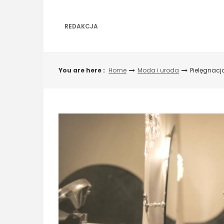
Skip
to
content
REDAKCJA
You are here :
Home
Moda i uroda
Pielęgnacj