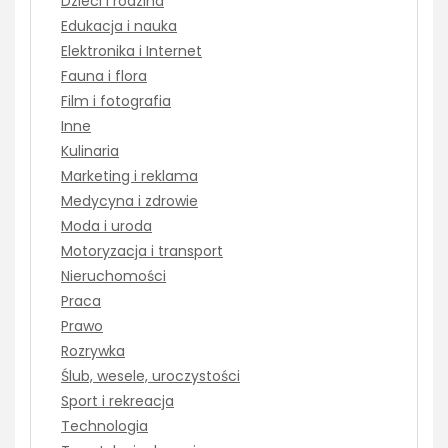
Dzieci i rodzina
Edukacja i nauka
Elektronika i Internet
Fauna i flora
Film i fotografia
Inne
Kulinaria
Marketing i reklama
Medycyna i zdrowie
Moda i uroda
Motoryzacja i transport
Nieruchomości
Praca
Prawo
Rozrywka
Ślub, wesele, uroczystości
Sport i rekreacja
Technologia