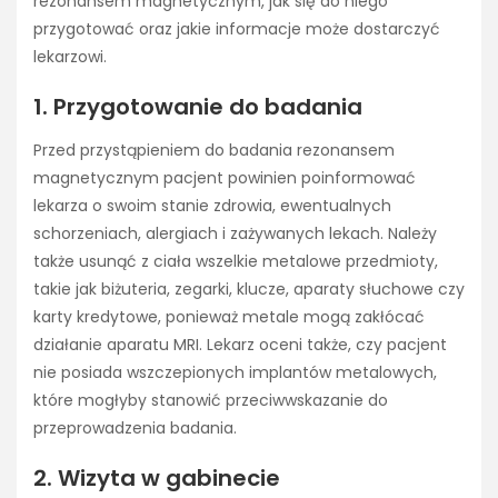
rezonansem magnetycznym, jak się do niego
przygotować oraz jakie informacje może dostarczyć
lekarzowi.
1. Przygotowanie do badania
Przed przystąpieniem do badania rezonansem
magnetycznym pacjent powinien poinformować
lekarza o swoim stanie zdrowia, ewentualnych
schorzeniach, alergiach i zażywanych lekach. Należy
także usunąć z ciała wszelkie metalowe przedmioty,
takie jak biżuteria, zegarki, klucze, aparaty słuchowe czy
karty kredytowe, ponieważ metale mogą zakłócać
działanie aparatu MRI. Lekarz oceni także, czy pacjent
nie posiada wszczepionych implantów metalowych,
które mogłyby stanowić przeciwwskazanie do
przeprowadzenia badania.
2. Wizyta w gabinecie