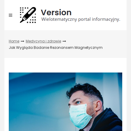
Skip
to
content
Home
Medycyna i zdrowie
Jak Wygląda Badanie Rezonansem Magnetycznym