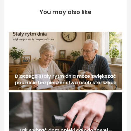
You may also like
Dlaczego stały rytm dnia może zwiększać
poczucie bezpieczeństwa osób starszych
Jak wybrać dom opieki całodobowej –