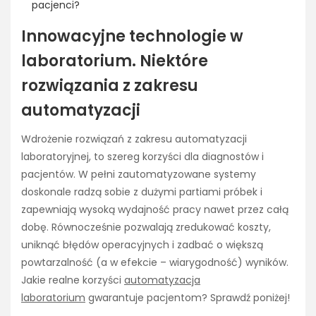
pacjenci?
Innowacyjne technologie w
laboratorium. Niektóre
rozwiązania z zakresu
automatyzacji
Wdrożenie rozwiązań z zakresu automatyzacji
laboratoryjnej, to szereg korzyści dla diagnostów i
pacjentów. W pełni zautomatyzowane systemy
doskonale radzą sobie z dużymi partiami próbek i
zapewniają wysoką wydajność pracy nawet przez całą
dobę. Równocześnie pozwalają zredukować koszty,
uniknąć błędów operacyjnych i zadbać o większą
powtarzalność (a w efekcie – wiarygodność) wyników.
Jakie realne korzyści
automatyzacja
laboratorium
gwarantuje pacjentom? Sprawdź poniżej!