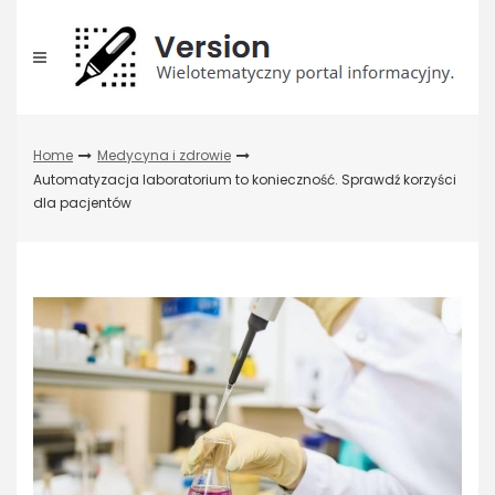
Skip
to
content
Home
Medycyna i zdrowie
Automatyzacja laboratorium to konieczność. Sprawdź korzyści
dla pacjentów