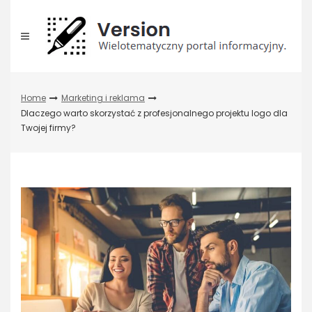
Skip
to
content
Home
Marketing i reklama
Dlaczego warto skorzystać z profesjonalnego projektu logo dla
Twojej firmy?