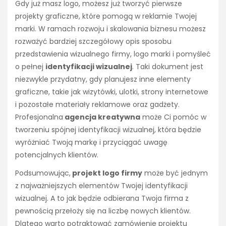
Gdy już masz logo, możesz już tworzyć pierwsze
projekty graficzne, które pomogą w reklamie Twojej
marki. W ramach rozwoju i skalowania biznesu możesz
rozważyć bardziej szczegółowy opis sposobu
przedstawienia wizualnego firmy, logo marki i pomyśleć
o pełnej
identyfikacji wizualnej
. Taki dokument jest
niezwykle przydatny, gdy planujesz inne elementy
graficzne, takie jak wizytówki, ulotki, strony internetowe
i pozostałe materiały reklamowe oraz gadżety.
Profesjonalna
agencja kreatywna
może Ci pomóc w
tworzeniu spójnej identyfikacji wizualnej, która będzie
wyróżniać Twoją markę i przyciągać uwagę
potencjalnych klientów.
Podsumowując,
projekt logo firmy
może być jednym
z najważniejszych elementów Twojej identyfikacji
wizualnej. A to jak będzie odbierana Twoja firma z
pewnością przełoży się na liczbę nowych klientów.
Dlatego warto potraktować zamówienie projektu