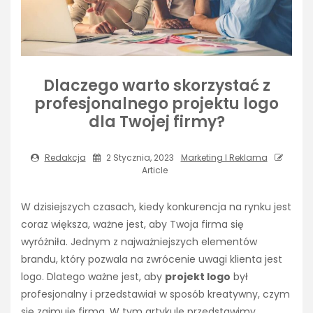
Dlaczego warto skorzystać z
profesjonalnego projektu logo
dla Twojej firmy?
Redakcja
2 Stycznia, 2023
Marketing I Reklama
Article
W dzisiejszych czasach, kiedy konkurencja na rynku jest
coraz większa, ważne jest, aby Twoja firma się
wyróżniła. Jednym z najważniejszych elementów
brandu, który pozwala na zwrócenie uwagi klienta jest
logo. Dlatego ważne jest, aby
projekt logo
był
profesjonalny i przedstawiał w sposób kreatywny, czym
się zajmuje firma. W tym artykule przedstawimy,