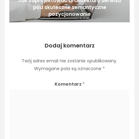
Jak zaprojektować architekturę serwisu
pod skuteczne semantyczne
pozycjonowanie
Dodaj komentarz
Twój adres email nie zostanie opublikowany.
Wymagane pola są oznaczone
*
Komentarz
*