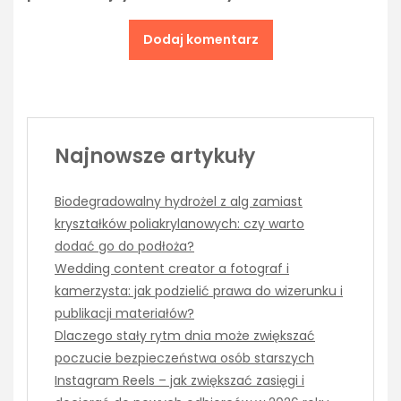
Najnowsze artykuły
Biodegradowalny hydrożel z alg zamiast
kryształków poliakrylanowych: czy warto
dodać go do podłoża?
Wedding content creator a fotograf i
kamerzysta: jak podzielić prawa do wizerunku i
publikacji materiałów?
Dlaczego stały rytm dnia może zwiększać
poczucie bezpieczeństwa osób starszych
Instagram Reels – jak zwiększać zasięgi i