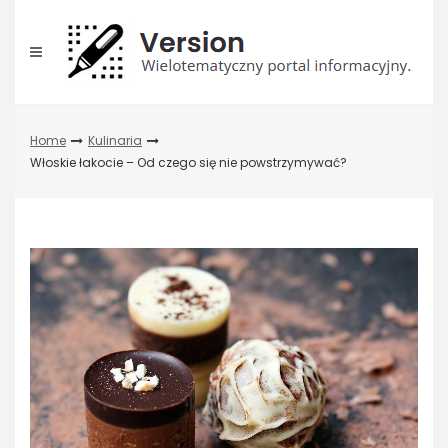
Skip
to
content
Home
Kulinaria
Włoskie łakocie – Od czego się nie powstrzymywać?