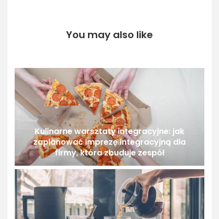
You may also like
Kulinarne warsztaty integracyjne: jak
zaplanować imprezę integracyjną dla
firmy, która zbuduje zespół