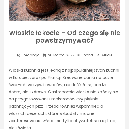
Włoskie łakocie – Od czego się nie
powstrzymywać?
Redakcja
20 Marca, 2022
Kulinaria
Article
Włoska kuchnia jest jedną z najpopularniejszych kuchni
w Europie, zaraz po Francji. Kreowane dania na bazie
świeżych warzyw i owoców, nie dość że są bardzo
dobre, ale i zdrowe. Gastronomia włoska nie kończy się
na przygotowywaniu makaronów czy pięknie
pachnących pizz. Trzeba również wspomnieć o
włoskich deserach, które wzbudziły mocne
zainteresowanie wśród nie tylko obywateli samej Italii,
ale i świata.