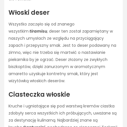
Włoski deser
Wszystko zaczęło się od znanego
wszystkim
tiramisu
,
deser ten został zapamiętany w
naszych umysłach ze względu na przyciągający
zapach i przepyszny smak. Jest to deser podawany na
zimno, więc nie trzeba się martwić o nastawianie
piekarnika by je ogrzać. Deser złożony ze zwykłych
biszkoptów, dzięki zanurzonym w aromatycznym
amaretto uzyskuje kontretny smak, który jest
wizytówką włoskich deserów.
Ciasteczka włoskie
Kruche i ugniatające się pod warstwą kremów ciastka
zdobyły serca wszystkich ich próbujących, uważane są
za destynację kulinarną. Najbardziej znane są