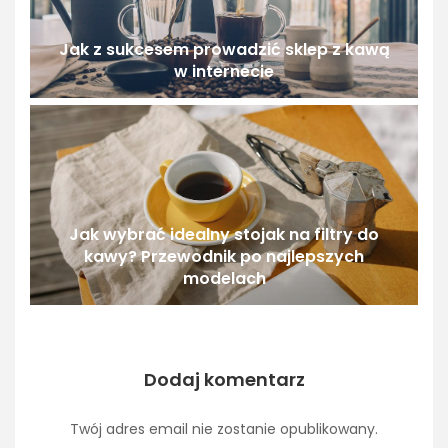
Jak z sukcesem prowadzić sklep z kawą
w internecie
Jak wybrać idealny stojak na filtry do
kawy? Przewodnik po najlepszych
modelach
Dodaj komentarz
Twój adres email nie zostanie opublikowany.