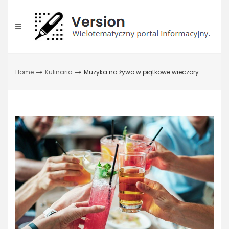
Skip
to
content
Home
Kulinaria
Muzyka na żywo w piątkowe wieczory