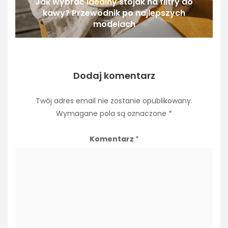
Jak wybrać idealny stojak na filtry do
kawy? Przewodnik po najlepszych
modelach
Dodaj komentarz
Twój adres email nie zostanie opublikowany.
Wymagane pola są oznaczone
*
Komentarz
*