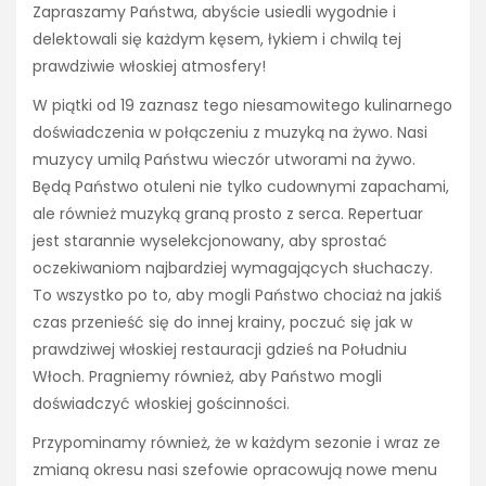
Zapraszamy Państwa, abyście usiedli wygodnie i
delektowali się każdym kęsem, łykiem i chwilą tej
prawdziwie włoskiej atmosfery!
W piątki od 19 zaznasz tego niesamowitego kulinarnego
doświadczenia w połączeniu z muzyką na żywo. Nasi
muzycy umilą Państwu wieczór utworami na żywo.
Będą Państwo otuleni nie tylko cudownymi zapachami,
ale również muzyką graną prosto z serca. Repertuar
jest starannie wyselekcjonowany, aby sprostać
oczekiwaniom najbardziej wymagających słuchaczy.
To wszystko po to, aby mogli Państwo chociaż na jakiś
czas przenieść się do innej krainy, poczuć się jak w
prawdziwej włoskiej restauracji gdzieś na Południu
Włoch. Pragniemy również, aby Państwo mogli
doświadczyć włoskiej gościnności.
Przypominamy również, że w każdym sezonie i wraz ze
zmianą okresu nasi szefowie opracowują nowe menu