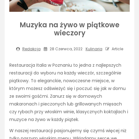
Muzyka na żywo w piątkowe
wieczory
Redakcja
28 Czerwca, 2022
Kulinaria
Article
Restauracja Italia w Poznaniu to jedna z najlepszych
restauracji do wyboru na każdy wieczór, szczególnie
piątkowy. To eleganckie, nowoczesne miejsce, w
którym możesz odświeżyć się i poczuć się jak w domu
ze swoimi gośćmi. Zanurz się w domowych
makaronach i pieczonych lub grillowanych mięsach
czy rybach przy włoskim winie, klasycznych koktajlach i
muzyce na żywo w każdy piątek.
W naszej restauracji pasjonujemy się czymś więcej niż
tylko naszym włoskim menu. Wkładamy serce we