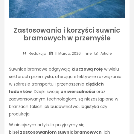
Zastosowania i korzyści suwnic
bramowych w przemyśle
Redakcja
11 Marca, 2026
Inne
Article
Suwnice bramowe odgrywają
kluczową rolę
w wielu
sektorach przemysłu, oferując efektywne rozwiązania
w zakresie transportu i przenoszenia
ciężkich
ładunków
. Dzięki swojej
uniwersalności
oraz
zaawansowanym technologiom, są niezastąpione w
branżach takich jak budownictwo, logistyka czy
produkcja.
W niniejszym artykule przyjrzymy się
bliżej
zastosowaniom suwnic bramowych
, ich