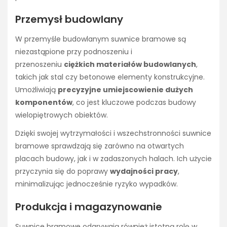
Przemysł budowlany
W przemyśle budowlanym suwnice bramowe są
niezastąpione przy podnoszeniu i
przenoszeniu
ciężkich materiałów budowlanych
,
takich jak stal czy betonowe elementy konstrukcyjne.
Umożliwiają
precyzyjne umiejscowienie dużych
komponentów
, co jest kluczowe podczas budowy
wielopiętrowych obiektów.
Dzięki swojej wytrzymałości i wszechstronności suwnice
bramowe sprawdzają się zarówno na otwartych
placach budowy, jak i w zadaszonych halach. Ich użycie
przyczynia się do poprawy
wydajności pracy
,
minimalizując jednocześnie ryzyko wypadków.
Produkcja i magazynowanie
Suwnice bramowe odgrywają również istotną rolę w