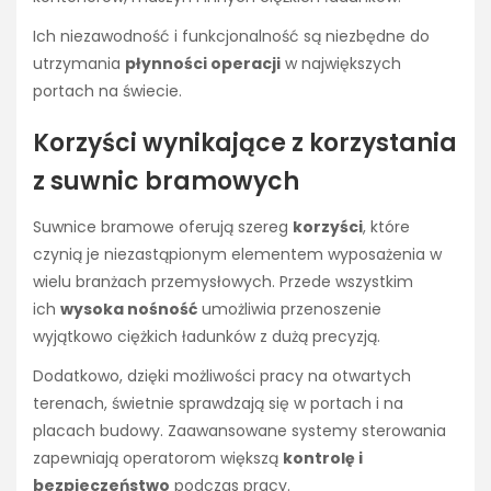
Ich niezawodność i funkcjonalność są niezbędne do
utrzymania
płynności operacji
w największych
portach na świecie.
Korzyści wynikające z korzystania
z suwnic bramowych
Suwnice bramowe oferują szereg
korzyści
, które
czynią je niezastąpionym elementem wyposażenia w
wielu branżach przemysłowych. Przede wszystkim
ich
wysoka nośność
umożliwia przenoszenie
wyjątkowo ciężkich ładunków z dużą precyzją.
Dodatkowo, dzięki możliwości pracy na otwartych
terenach, świetnie sprawdzają się w portach i na
placach budowy. Zaawansowane systemy sterowania
zapewniają operatorom większą
kontrolę i
bezpieczeństwo
podczas pracy.