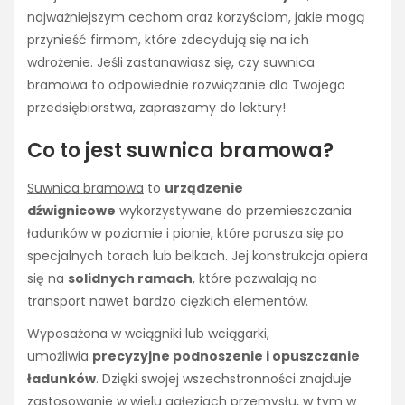
najważniejszym cechom oraz korzyściom, jakie mogą
przynieść firmom, które zdecydują się na ich
wdrożenie. Jeśli zastanawiasz się, czy suwnica
bramowa to odpowiednie rozwiązanie dla Twojego
przedsiębiorstwa, zapraszamy do lektury!
Co to jest suwnica bramowa?
Suwnica bramowa
to
urządzenie
dźwignicowe
wykorzystywane do przemieszczania
ładunków w poziomie i pionie, które porusza się po
specjalnych torach lub belkach. Jej konstrukcja opiera
się na
solidnych ramach
, które pozwalają na
transport nawet bardzo ciężkich elementów.
Wyposażona w wciągniki lub wciągarki,
umożliwia
precyzyjne podnoszenie i opuszczanie
ładunków
. Dzięki swojej wszechstronności znajduje
zastosowanie w wielu gałęziach przemysłu, w tym w