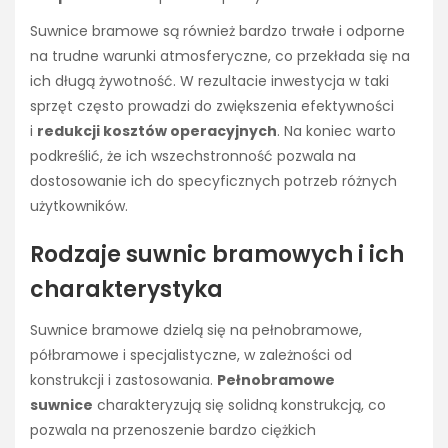
Suwnice bramowe są również bardzo trwałe i odporne
na trudne warunki atmosferyczne, co przekłada się na
ich długą żywotność. W rezultacie inwestycja w taki
sprzęt często prowadzi do zwiększenia efektywności
i
redukcji kosztów operacyjnych
. Na koniec warto
podkreślić, że ich wszechstronność pozwala na
dostosowanie ich do specyficznych potrzeb różnych
użytkowników.
Rodzaje suwnic bramowych i ich
charakterystyka
Suwnice bramowe dzielą się na pełnobramowe,
półbramowe i specjalistyczne, w zależności od
konstrukcji i zastosowania.
Pełnobramowe
suwnice
charakteryzują się solidną konstrukcją, co
pozwala na przenoszenie bardzo ciężkich