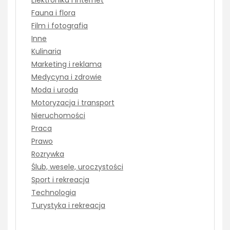
Elektronika i Internet
Fauna i flora
Film i fotografia
Inne
Kulinaria
Marketing i reklama
Medycyna i zdrowie
Moda i uroda
Motoryzacja i transport
Nieruchomości
Praca
Prawo
Rozrywka
Ślub, wesele, uroczystości
Sport i rekreacja
Technologia
Turystyka i rekreacja