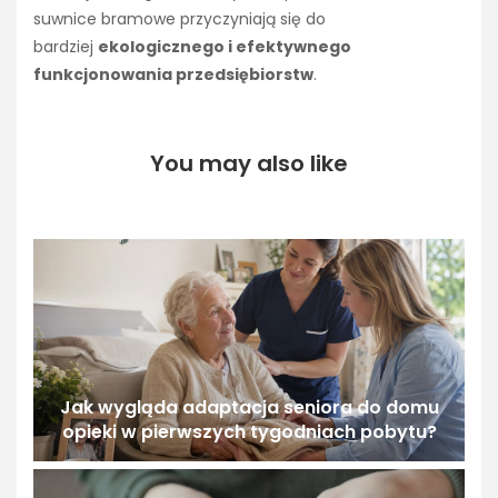
suwnice bramowe przyczyniają się do
bardziej
ekologicznego i efektywnego
funkcjonowania przedsiębiorstw
.
You may also like
Jak wygląda adaptacja seniora do domu
opieki w pierwszych tygodniach pobytu?