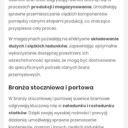
procesach
produkcji i magazynowania
. Umożliwiają
sprawne przemieszczanie ciężkich komponentów
pomiędzy różnymi etapami produkcji, co znacząco
przyspiesza cały proces.
W magazynach pozwalają na efektywne
składowanie
dużych i ciężkich ładunków
, zapewniając optymalne
wykorzystanie dostępnej przestrzeni. Ich
wszechstronność sprawia, że mogą być dostosowane
do specyficznych potrzeb różnych branż
przemysłowych.
Branża stoczniowa i portowa
W branży stoczniowej i portowej suwnice bramowe
odgrywają kluczową rolę w
załadunku i rozładunku
statków
. Dzięki swojej wysokiej nośności i precyzji
działania, umożliwiają sprawne przenoszenie
kontenerów, maszyn i innych ciężkich ładunków.