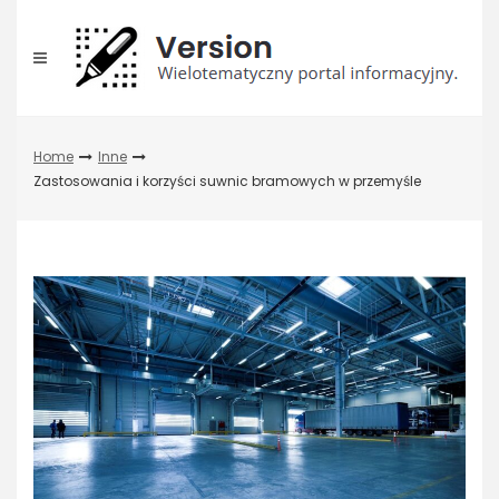
Skip
to
content
Home
Inne
Zastosowania i korzyści suwnic bramowych w przemyśle