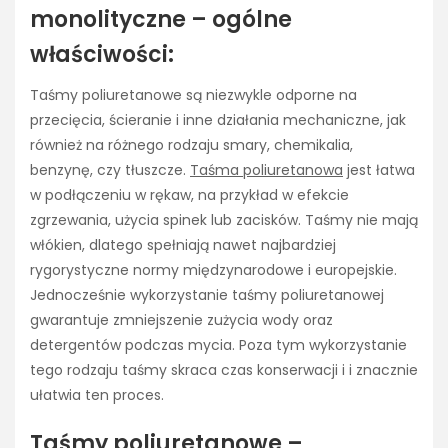
monolityczne – ogólne
właściwości:
Taśmy poliuretanowe są niezwykle odporne na
przecięcia, ścieranie i inne działania mechaniczne, jak
również na różnego rodzaju smary, chemikalia,
benzynę, czy tłuszcze.
Taśma poliuretanowa
jest łatwa
w podłączeniu w rękaw, na przykład w efekcie
zgrzewania, użycia spinek lub zacisków. Taśmy nie mają
włókien, dlatego spełniają nawet najbardziej
rygorystyczne normy międzynarodowe i europejskie.
Jednocześnie wykorzystanie taśmy poliuretanowej
gwarantuje zmniejszenie zużycia wody oraz
detergentów podczas mycia. Poza tym wykorzystanie
tego rodzaju taśmy skraca czas konserwacji i i znacznie
ułatwia ten proces.
Taśmy poliuretanowe –