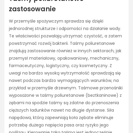
zastosowanie
W przemyśle spożywczym sprawdza się dzięki
jednorodnej strukturze i odporności na działanie wody.
Te właściwości pozwalają utrzymać czystość, a zatem
powstrzymać rozwój bakterii. Taśmy poliuretanowe
znajdują zastosowanie również w innych sektorach, jak
przemysł materiałowy, opakowaniowy, mechaniczny,
farmaceutyczny, logistyczny, czy kosmetyczny. Z
uwagi na bardzo wysoką wytrzymałość sprawdzają się
nawet podczas bardzo wymagających warunków, na
przykład w przemyśle drzewnym. Taśmowe przenośniki
wyposażone w taśmy poliuretanowe (beztkaninowe) z
zębami na spodzie taśmy są zdatne do przenoszenia
cięższych ładunków nawet na długie dystanse. Siła
napędowa, którą zapewniają koła zębate eliminuje
potrzebę dużego napięcia pasa oraz ryzyko jego
poślizgu. Kierowanie taką taśmą jest jednocześnie