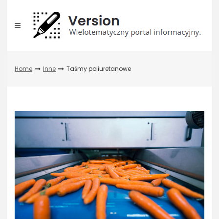
Skip
to
content
Home
Inne
Taśmy poliuretanowe