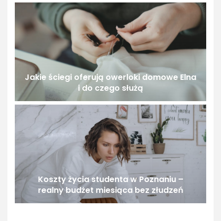
Jakie ściegi oferują owerloki domowe Elna
i do czego służą
Koszty życia studenta w Poznaniu –
realny budżet miesiąca bez złudzeń