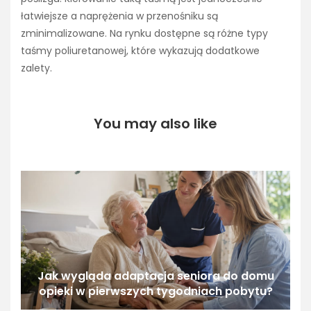
łatwiejsze a naprężenia w przenośniku są
zminimalizowane. Na rynku dostępne są różne typy
taśmy poliuretanowej, które wykazują dodatkowe
zalety.
You may also like
Jak wygląda adaptacja seniora do domu
opieki w pierwszych tygodniach pobytu?