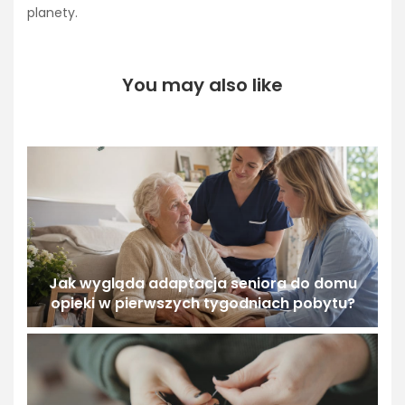
planety.
You may also like
Jak wygląda adaptacja seniora do domu
opieki w pierwszych tygodniach pobytu?