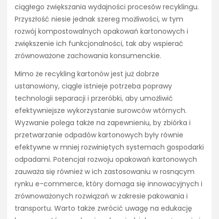
ciągłego zwiększania wydajności procesów recyklingu.
Przyszłość niesie jednak szereg możliwości, w tym
rozwój kompostowalnych opakowań kartonowych i
zwiększenie ich funkcjonalności, tak aby wspierać
zrównoważone zachowania konsumenckie.
Mimo że recykling kartonów jest już dobrze
ustanowiony, ciągle istnieje potrzeba poprawy
technologii separacji i przeróbki, aby umożliwić
efektywniejsze wykorzystanie surowców wtórnych.
Wyzwanie polega także na zapewnieniu, by zbiórka i
przetwarzanie odpadów kartonowych były równie
efektywne w mniej rozwiniętych systemach gospodarki
odpadami. Potencjał rozwoju opakowań kartonowych
zauważa się również w ich zastosowaniu w rosnącym
rynku e-commerce, który domaga się innowacyjnych i
zrównoważonych rozwiązań w zakresie pakowania i
transportu. Warto także zwrócić uwagę na edukację