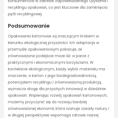
konsumentów w zakresie odpowiedzialnego używania i
recyklingu opakowań, co jest kluczowe dla zamknięcia
pętli recyklingowej.
Podsumowanie
Opakowania kartonowe są znaczącym krokiem w
kierunku ekologicznej przyszłości. Ich adaptacja w
przemyśle opakowaniowym pokazuje, że
zrównoważone podejście może iść w parze z
praktycznymi i ekonomicznymi korzyściami. W
kontekście ekologicznym, każdy wybór materiału ma
znaczenie, a karton z jego biodegradowalnością,
potencjałem recyklingu i zrównoważoną produkcją,
wyznacza drogę dla przyszłych innowacji w dziedzinie
opakowań. Wspierając rozwój opakowań kartonowych,
możemy przyczynić się do rozwoju bardziej
zrównoważonej ekonomii, która szanuje zasady natury i
w długiej perspektywie wspomaga zdrowie naszej