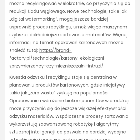
można recyklingować wielokrotnie, co przyczynia się do
redukcji śladu węglowego. Nowe technologie, takie jak
„digital watermarking”, mogą jeszcze bardziej
usprawnić proces recyklingu, umożliwiając maszynom
szybsze i dokładniejsze sortowanie materiałów. Więcej
informacji na temat opakowań kartonowych można
znaleźć tutaj:
https://brand-
factory.pl/technologie/kartony-ekologiczni-
sprzymierzency-czy-niezniszczalni-intruzi/
.
Kwestia odzysku i recyklingu staje się centralna w
planowaniu produktów kartonowych, gdzie inicjatywy
takie jak „zero waste” zyskują na popularności.
Opracowanie i wdrażanie biokomponentów w produkcji
może przyczynić się do jeszcze większej efektywności
odzysku materiałów. Współczesne procesy sortowania
wykorzystują zaawansowaną robotykę i algorytmy
sztucznej inteligencji, co pozwala na bardziej wydajne
odzyskiwanie i ponowne wykorzystanie kartonu.