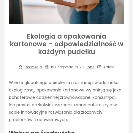
Ekologia a opakowania
kartonowe – odpowiedzialność w
każdym pudełku
Redakcja
19 Listopada, 2023
Inne
Article
W erze globalnego ocieplenia i rosnącej świadomości
ekologicznej, opakowania kartonowe wyłaniają się jako
bohaterowie codziennej zrównoważonej konsumpcji.
Ich prosta, aczkolwiek wszechstronna natura kryje w
sobie innowacyjne rozwiązania dla złożonych
problemów środowiskowych.
Wpływ na środowisko