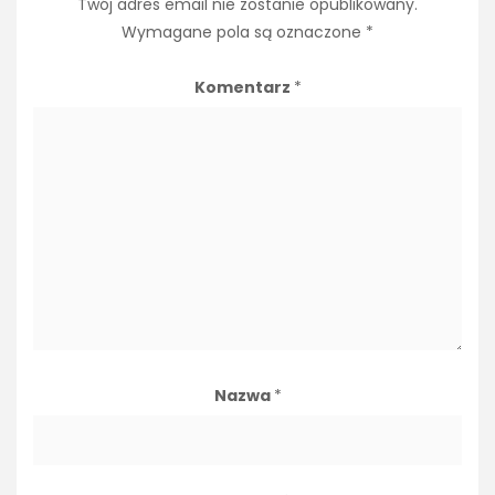
Twój adres email nie zostanie opublikowany.
Wymagane pola są oznaczone
*
Komentarz
*
Nazwa
*