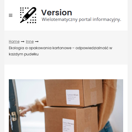
Skip
to
content
Home
Inne
Ekologia a opakowania kartonowe – odpowiedzialność w
każdym pudełku