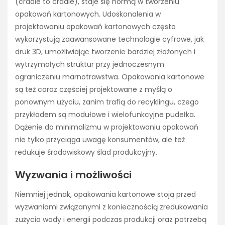
(cradle to cradle), staje się normą w tworzeniu
opakowań kartonowych. Udoskonalenia w
projektowaniu opakowań kartonowych często
wykorzystują zaawansowane technologie cyfrowe, jak
druk 3D, umożliwiając tworzenie bardziej złożonych i
wytrzymałych struktur przy jednoczesnym
ograniczeniu marnotrawstwa. Opakowania kartonowe
są też coraz częściej projektowane z myślą o
ponownym użyciu, zanim trafią do recyklingu, czego
przykładem są modułowe i wielofunkcyjne pudełka.
Dążenie do minimalizmu w projektowaniu opakowań
nie tylko przyciąga uwagę konsumentów, ale też
redukuje środowiskowy ślad produkcyjny.
Wyzwania i możliwości
Niemniej jednak, opakowania kartonowe stoją przed
wyzwaniami związanymi z koniecznością zredukowania
zużycia wody i energii podczas produkcji oraz potrzebą