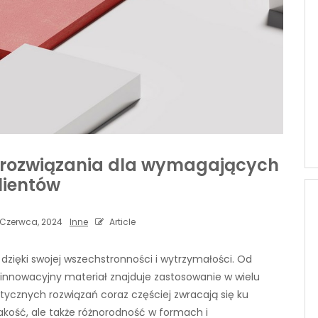
 rozwiązania dla wymagających
lientów
 Czerwca, 2024
Inne
Article
 dzięki swojej wszechstronności i wytrzymałości. Od
innowacyjny materiał znajduje zastosowanie w wielu
etycznych rozwiązań coraz częściej zwracają się ku
jakość, ale także różnorodność w formach i