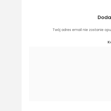
Doda
Twój adres email nie zostanie op
K