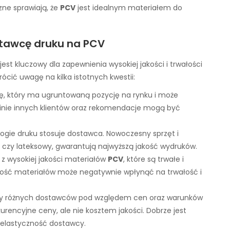
ne sprawiają, że
PCV
jest idealnym materiałem do
tawcę druku na PCV
jest kluczowy dla zapewnienia wysokiej jakości i trwałości
cić uwagę na kilka istotnych kwestii:
ę, który ma ugruntowaną pozycję na rynku i może
 Opinie innych klientów oraz rekomendacje mogą być
ologie druku stosuje dostawca. Nowoczesny sprzęt i
 czy lateksowy, gwarantują najwyższą jakość wydruków.
a z wysokiej jakości materiałów
PCV
, które są trwałe i
kość materiałów może negatywnie wpłynąć na trwałość i
rty różnych dostawców pod względem cen oraz warunków
urencyjne ceny, ale nie kosztem jakości. Dobrze jest
i elastyczność dostawcy.