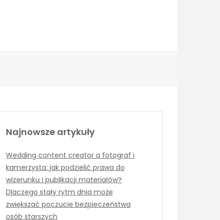
Najnowsze artykuły
Wedding content creator a fotograf i
kamerzysta: jak podzielić prawa do
wizerunku i publikacji materiałów?
Dlaczego stały rytm dnia może
zwiększać poczucie bezpieczeństwa
osób starszych