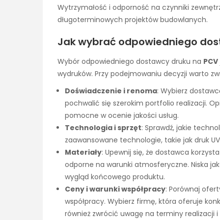
Wytrzymałość i odporność na czynniki zewnętrz
długoterminowych projektów budowlanych.
Jak wybrać odpowiedniego dos
Wybór odpowiedniego dostawcy druku na
PCV
wydruków. Przy podejmowaniu decyzji warto zwró
Doświadczenie i renoma
: Wybierz dostawc
pochwalić się szerokim portfolio realizacji.
pomocne w ocenie jakości usług.
Technologia i sprzęt
: Sprawdź, jakie techn
zaawansowane technologie, takie jak druk UV
Materiały
: Upewnij się, że dostawca korzyst
odporne na warunki atmosferyczne. Niska ja
wygląd końcowego produktu.
Ceny i warunki współpracy
: Porównaj ofe
współpracy. Wybierz firmę, która oferuje konk
również zwrócić uwagę na terminy realizacji 