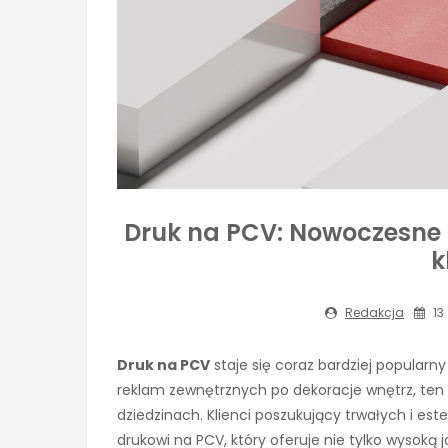
Druk na PCV: Nowoczesne
k
Redakcja
13
Druk na PCV
staje się coraz bardziej popularny
reklam zewnętrznych po dekoracje wnętrz, ten 
dziedzinach. Klienci poszukujący trwałych i est
drukowi na PCV, który oferuje nie tylko wysoką 