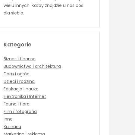
wielu innych. Każdy znajdzie u nas coś
dla siebie.
Kategorie
Biznes i finanse
Budownictwo i architektura
Dom i ogród
Dzieci i rodzina
Edukacja i nauka
Elektronika i Internet
Fauna i flora
Film i fotografia
Inne
Kulinaria
Marketing i reklama