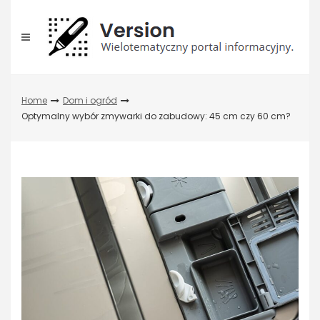
Skip
to
content
Home
Dom i ogród
Optymalny wybór zmywarki do zabudowy: 45 cm czy 60 cm?