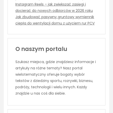
Instagram Reels – jak zwiększać zasięgi i
docierać do nowych odbiorców w 2026 roku
Jak zbudować pasywny gruntowy wymiennik
ciepła do wentylacji domu z użyciem rur PCV
O naszym portalu
Szukasz miejsca, gdzie znajdziesz informacje i
artykuły na różne tematy? Nasz portal
wielotematyczny oferuje bogaty wybór
tekstów z dziedziny sportu, rozrywki, biznesu,
podróży, technologii i wielu innych. Każdy
znajdzie u nas coś dla siebie.