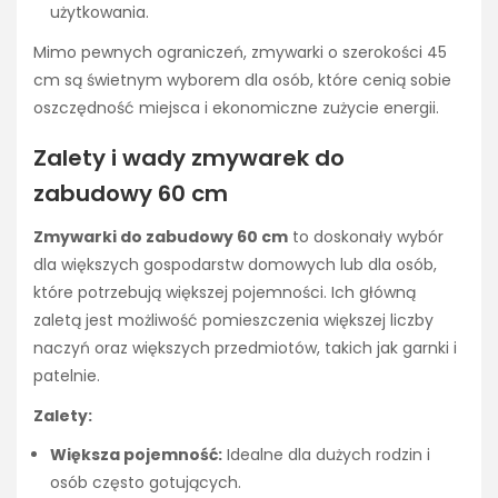
użytkowania.
Mimo pewnych ograniczeń, zmywarki o szerokości 45
cm są świetnym wyborem dla osób, które cenią sobie
oszczędność miejsca i ekonomiczne zużycie energii.
Zalety i wady zmywarek do
zabudowy 60 cm
Zmywarki do zabudowy 60 cm
to doskonały wybór
dla większych gospodarstw domowych lub dla osób,
które potrzebują większej pojemności. Ich główną
zaletą jest możliwość pomieszczenia większej liczby
naczyń oraz większych przedmiotów, takich jak garnki i
patelnie.
Zalety:
Większa pojemność:
Idealne dla dużych rodzin i
osób często gotujących.