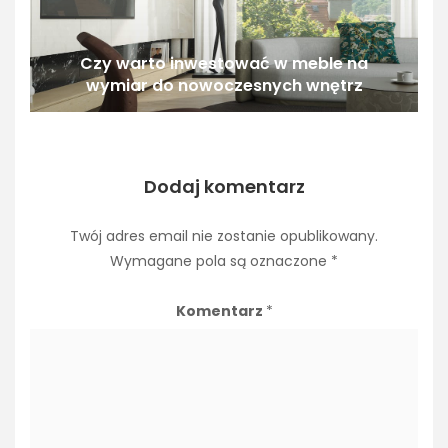
Czy warto inwestować w meble na
wymiar do nowoczesnych wnętrz
Dodaj komentarz
Twój adres email nie zostanie opublikowany.
Wymagane pola są oznaczone
*
Komentarz
*