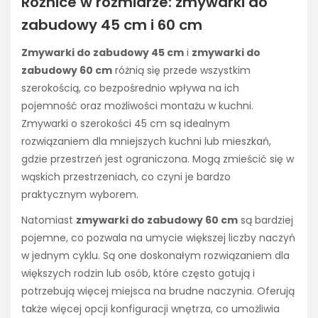
Różnice w rozmiarze: zmywarki do
zabudowy 45 cm i 60 cm
Zmywarki do zabudowy 45 cm
i
zmywarki do
zabudowy 60 cm
różnią się przede wszystkim
szerokością, co bezpośrednio wpływa na ich
pojemność oraz możliwości montażu w kuchni.
Zmywarki o szerokości 45 cm są idealnym
rozwiązaniem dla mniejszych kuchni lub mieszkań,
gdzie przestrzeń jest ograniczona. Mogą zmieścić się w
wąskich przestrzeniach, co czyni je bardzo
praktycznym wyborem.
Natomiast
zmywarki do zabudowy 60 cm
są bardziej
pojemne, co pozwala na umycie większej liczby naczyń
w jednym cyklu. Są one doskonałym rozwiązaniem dla
większych rodzin lub osób, które często gotują i
potrzebują więcej miejsca na brudne naczynia. Oferują
także więcej opcji konfiguracji wnętrza, co umożliwia