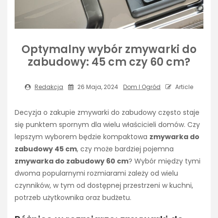
Optymalny wybór zmywarki do
zabudowy: 45 cm czy 60 cm?
Redakcja
26 Maja, 2024
Dom I Ogród
Article
Decyzja o zakupie zmywarki do zabudowy często staje
się punktem spornym dla wielu właścicieli domów. Czy
lepszym wyborem będzie kompaktowa
zmywarka do
zabudowy 45 cm
, czy może bardziej pojemna
zmywarka do zabudowy 60 cm
? Wybór między tymi
dwoma popularnymi rozmiarami zależy od wielu
czynników, w tym od dostępnej przestrzeni w kuchni,
potrzeb użytkownika oraz budżetu.