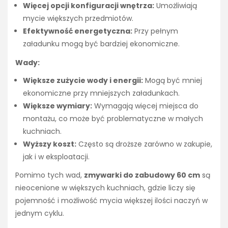
Więcej opcji konfiguracji wnętrza:
Umożliwiają
mycie większych przedmiotów.
Efektywność energetyczna:
Przy pełnym
załadunku mogą być bardziej ekonomiczne.
Wady:
Większe zużycie wody i energii:
Mogą być mniej
ekonomiczne przy mniejszych załadunkach.
Większe wymiary:
Wymagają więcej miejsca do
montażu, co może być problematyczne w małych
kuchniach.
Wyższy koszt:
Często są droższe zarówno w zakupie,
jak i w eksploatacji.
Pomimo tych wad,
zmywarki do zabudowy 60 cm
są
nieocenione w większych kuchniach, gdzie liczy się
pojemność i możliwość mycia większej ilości naczyń w
jednym cyklu.