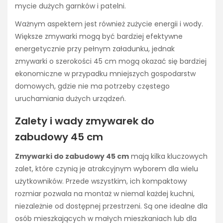
mycie dużych garnków i patelni.
Ważnym aspektem jest również zużycie energii i wody.
Większe zmywarki mogą być bardziej efektywne
energetycznie przy pełnym załadunku, jednak
zmywarki o szerokości 45 cm mogą okazać się bardziej
ekonomiczne w przypadku mniejszych gospodarstw
domowych, gdzie nie ma potrzeby częstego
uruchamiania dużych urządzeń.
Zalety i wady zmywarek do
zabudowy 45 cm
Zmywarki do zabudowy 45 cm
mają kilka kluczowych
zalet, które czynią je atrakcyjnym wyborem dla wielu
użytkowników. Przede wszystkim, ich kompaktowy
rozmiar pozwala na montaż w niemal każdej kuchni,
niezależnie od dostępnej przestrzeni. Są one idealne dla
osób mieszkających w małych mieszkaniach lub dla