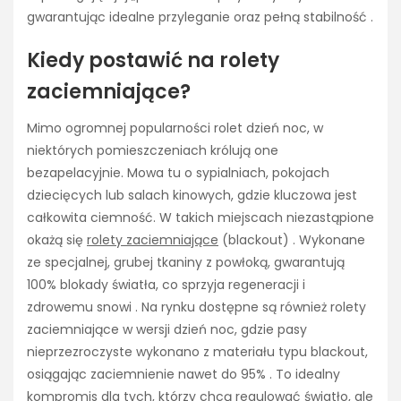
gwarantując idealne przyleganie oraz pełną stabilność .
Kiedy postawić na rolety
zaciemniające?
Mimo ogromnej popularności rolet dzień noc, w
niektórych pomieszczeniach królują one
bezapelacyjnie. Mowa tu o sypialniach, pokojach
dziecięcych lub salach kinowych, gdzie kluczowa jest
całkowita ciemność. W takich miejscach niezastąpione
okażą się
rolety zaciemniające
(blackout) . Wykonane
ze specjalnej, grubej tkaniny z powłoką, gwarantują
100% blokady światła, co sprzyja regeneracji i
zdrowemu snowi . Na rynku dostępne są również rolety
zaciemniające w wersji dzień noc, gdzie pasy
nieprzezroczyste wykonano z materiału typu blackout,
osiągając zaciemnienie nawet do 95% . To idealny
kompromis dla tych, którzy chcą regulować światło, ale