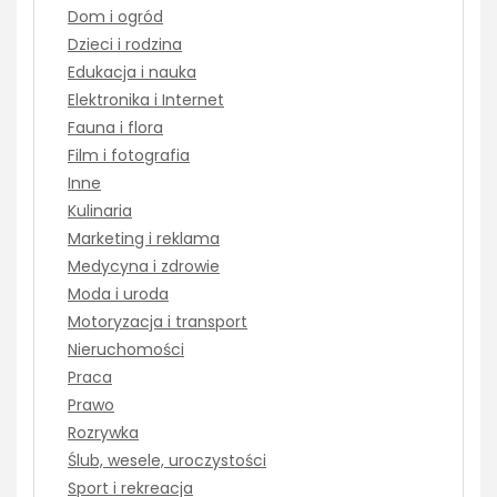
Dom i ogród
Dzieci i rodzina
Edukacja i nauka
Elektronika i Internet
Fauna i flora
Film i fotografia
Inne
Kulinaria
Marketing i reklama
Medycyna i zdrowie
Moda i uroda
Motoryzacja i transport
Nieruchomości
Praca
Prawo
Rozrywka
Ślub, wesele, uroczystości
Sport i rekreacja