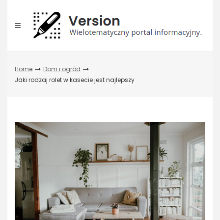
Skip
to
content
Home
Dom i ogród
Jaki rodzaj rolet w kasecie jest najlepszy