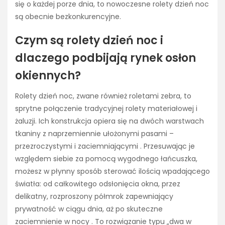
się o każdej porze dnia, to nowoczesne rolety dzień noc
są obecnie bezkonkurencyjne.
Czym są rolety dzień noc i
dlaczego podbijają rynek osłon
okiennych?
Rolety dzień noc, zwane również roletami zebra, to
sprytne połączenie tradycyjnej rolety materiałowej i
żaluzji. Ich konstrukcja opiera się na dwóch warstwach
tkaniny z naprzemiennie ułożonymi pasami –
przezroczystymi i zaciemniającymi . Przesuwając je
względem siebie za pomocą wygodnego łańcuszka,
możesz w płynny sposób sterować ilością wpadającego
światła: od całkowitego odsłonięcia okna, przez
delikatny, rozproszony półmrok zapewniający
prywatność w ciągu dnia, aż po skuteczne
zaciemnienie w nocy . To rozwiązanie typu „dwa w