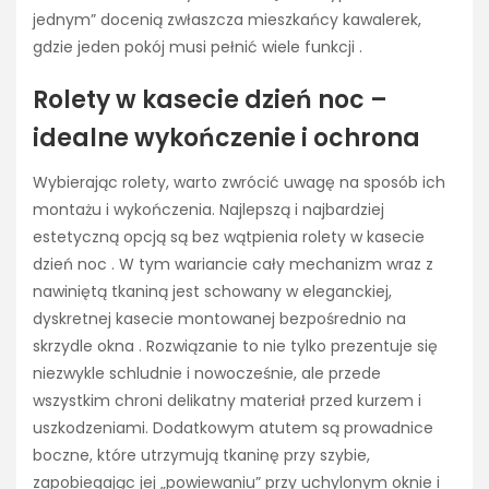
jednym” docenią zwłaszcza mieszkańcy kawalerek,
gdzie jeden pokój musi pełnić wiele funkcji .
Rolety w kasecie dzień noc –
idealne wykończenie i ochrona
Wybierając rolety, warto zwrócić uwagę na sposób ich
montażu i wykończenia. Najlepszą i najbardziej
estetyczną opcją są bez wątpienia rolety w kasecie
dzień noc . W tym wariancie cały mechanizm wraz z
nawiniętą tkaniną jest schowany w eleganckiej,
dyskretnej kasecie montowanej bezpośrednio na
skrzydle okna . Rozwiązanie to nie tylko prezentuje się
niezwykle schludnie i nowocześnie, ale przede
wszystkim chroni delikatny materiał przed kurzem i
uszkodzeniami. Dodatkowym atutem są prowadnice
boczne, które utrzymują tkaninę przy szybie,
zapobiegając jej „powiewaniu” przy uchylonym oknie i