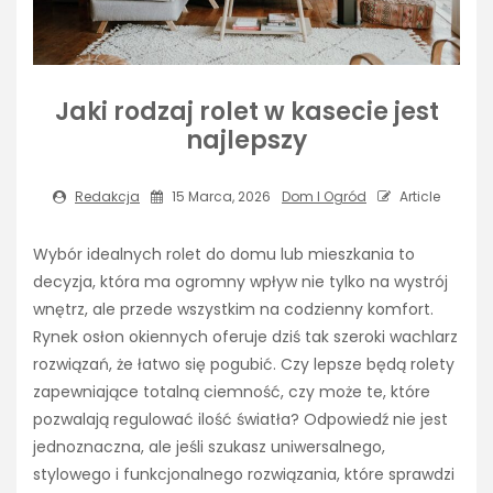
Jaki rodzaj rolet w kasecie jest
najlepszy
Redakcja
15 Marca, 2026
Dom I Ogród
Article
Wybór idealnych rolet do domu lub mieszkania to
decyzja, która ma ogromny wpływ nie tylko na wystrój
wnętrz, ale przede wszystkim na codzienny komfort.
Rynek osłon okiennych oferuje dziś tak szeroki wachlarz
rozwiązań, że łatwo się pogubić. Czy lepsze będą rolety
zapewniające totalną ciemność, czy może te, które
pozwalają regulować ilość światła? Odpowiedź nie jest
jednoznaczna, ale jeśli szukasz uniwersalnego,
stylowego i funkcjonalnego rozwiązania, które sprawdzi