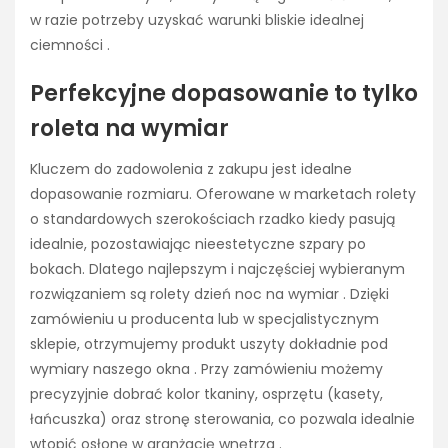
w razie potrzeby uzyskać warunki bliskie idealnej
ciemności .
Perfekcyjne dopasowanie to tylko
roleta na wymiar
Kluczem do zadowolenia z zakupu jest idealne
dopasowanie rozmiaru. Oferowane w marketach rolety
o standardowych szerokościach rzadko kiedy pasują
idealnie, pozostawiając nieestetyczne szpary po
bokach. Dlatego najlepszym i najczęściej wybieranym
rozwiązaniem są rolety dzień noc na wymiar . Dzięki
zamówieniu u producenta lub w specjalistycznym
sklepie, otrzymujemy produkt uszyty dokładnie pod
wymiary naszego okna . Przy zamówieniu możemy
precyzyjnie dobrać kolor tkaniny, osprzętu (kasety,
łańcuszka) oraz stronę sterowania, co pozwala idealnie
wtopić osłonę w aranżację wnętrza .