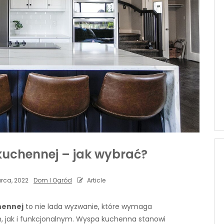
kuchennej – jak wybrać?
rca, 2022
Dom I Ogród
Article
hennej
to nie lada wyzwanie, które wymaga
 jak i funkcjonalnym. Wyspa kuchenna stanowi