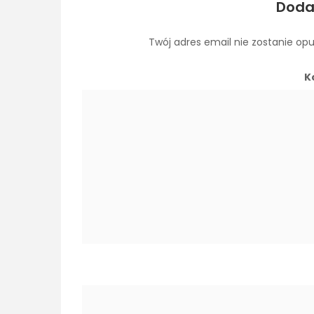
Doda
Twój adres email nie zostanie op
K