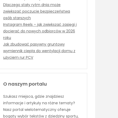
Dlaczego stały rytm dnia może
zwiększać poczucie bezpieczeństwa
osób starszych
Instagram Reels – jak zwiększać zasięgi i
docierać do nowych odbiorców w 2026
roku
Jak zbudować pasywny gruntowy
wymiennik ciepła do wentylacji domu z
użyciem rur PCV
O naszym portalu
Szukasz miejsca, gdzie znajdziesz
informacje i artykuły na różne tematy?
Nasz portal wielotematyczny oferuje
bogaty wybór tekstów z dziedziny sportu,