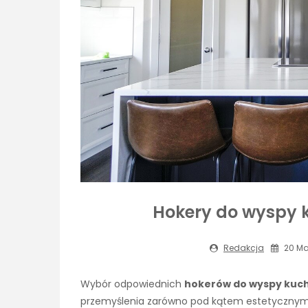
Hokery do wyspy 
Redakcja
20 Ma
Wybór odpowiednich
hokerów do wyspy kuc
przemyślenia zarówno pod kątem estetycznym,