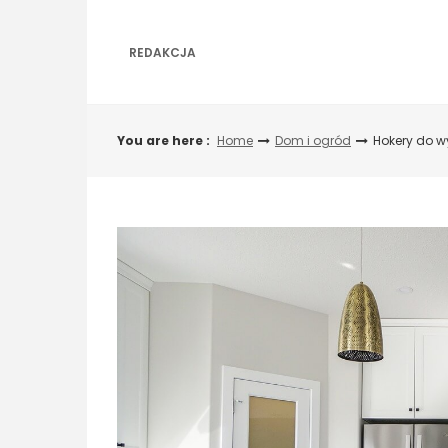
Skip
to
content
REDAKCJA
You are here :
Home
Dom i ogród
Hokery do w