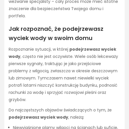
wezwanie specjalisty – cały proces może mieć istotne
znaczenie dla bezpieczeństwa Twojego domu i
portfela.
Jak rozpoznać, że podejrzewasz
wyciek wody w swoim domu
Rozpoznanie sytuacji, w której
podejrzewasz wyciek
wody
, często nie jest oczywiste. Wiele osób lekceważy
pierwsze sygnały, traktując je jako przejściowe
problemy z wilgocią, zwłaszcza w okresie deszczowym
lub zimowym. Tymczasem nawet niewielki wyciek
potrafi latami niszczyć konstrukcję budynku, podnosić
rachunki za wodę i sprzyjać rozwojowi pleśni oraz
grzybów.
Do najczęstszych objawów świadczących o tym, że
podejrzewasz wyciek wody
, należą:
Niewyjaśnione plamy wilgoci na ścianach lub suficie,