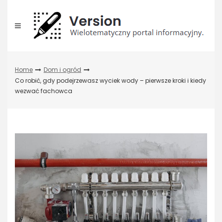
Skip
to
content
Home
Dom i ogród
Co robić, gdy podejrzewasz wyciek wody – pierwsze kroki i kiedy
wezwać fachowca