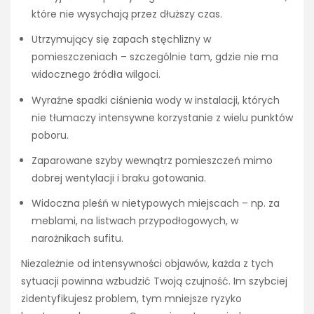
które nie wysychają przez dłuższy czas.
Utrzymujący się zapach stęchlizny w
pomieszczeniach – szczególnie tam, gdzie nie ma
widocznego źródła wilgoci.
Wyraźne spadki ciśnienia wody w instalacji, których
nie tłumaczy intensywne korzystanie z wielu punktów
poboru.
Zaparowane szyby wewnątrz pomieszczeń mimo
dobrej wentylacji i braku gotowania.
Widoczna pleśń w nietypowych miejscach – np. za
meblami, na listwach przypodłogowych, w
narożnikach sufitu.
Niezależnie od intensywności objawów, każda z tych
sytuacji powinna wzbudzić Twoją czujność. Im szybciej
zidentyfikujesz problem, tym mniejsze ryzyko