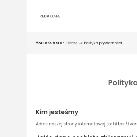
Skip
to
content
REDAKCJA
You are here :
Home
Polityka prywatności
Polityk
Kim jesteśmy
Adres naszej strony internetowej to: https://ver