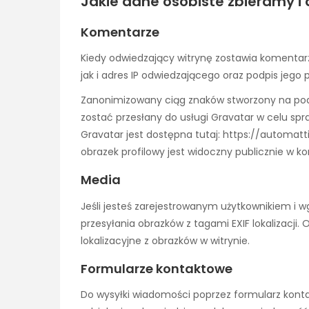
Jakie dane osobiste zbieramy i
Komentarze
Kiedy odwiedzający witrynę zostawia komenta
jak i adres IP odwiedzającego oraz podpis jego
Zanonimizowany ciąg znaków stworzony na pod
zostać przesłany do usługi Gravatar w celu spra
Gravatar jest dostępna tutaj: https://automat
obrazek profilowy jest widoczny publicznie w 
Media
Jeśli jesteś zarejestrowanym użytkownikiem i w
przesyłania obrazków z tagami EXIF lokalizacj
lokalizacyjne z obrazków w witrynie.
Formularze kontaktowe
Do wysyłki wiadomości poprzez formularz konta