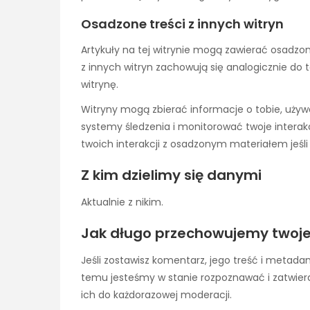
Osadzone treści z innych witryn
Artykuły na tej witrynie mogą zawierać osadzone 
z innych witryn zachowują się analogicznie do 
witrynę.
Witryny mogą zbierać informacje o tobie, uży
systemy śledzenia i monitorować twoje intera
twoich interakcji z osadzonym materiałem jeśli
Z kim dzielimy się danymi
Aktualnie z nikim.
Jak długo przechowujemy twoj
Jeśli zostawisz komentarz, jego treść i metad
temu jesteśmy w stanie rozpoznawać i zatwier
ich do każdorazowej moderacji.