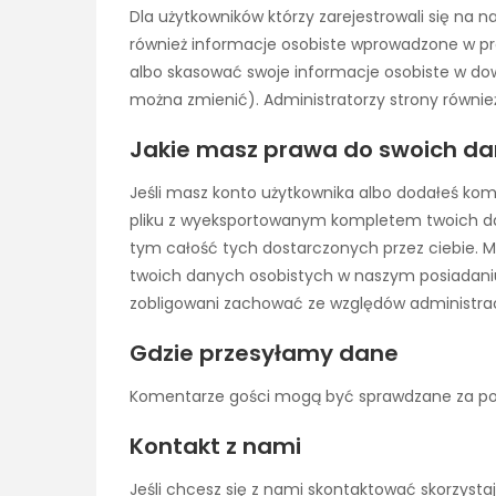
Dla użytkowników którzy zarejestrowali się na n
również informacje osobiste wprowadzone w pro
albo skasować swoje informacje osobiste w dowol
można zmienić). Administratorzy strony równi
Jakie masz prawa do swoich d
Jeśli masz konto użytkownika albo dodałeś kom
pliku z wyeksportowanym kompletem twoich d
tym całość tych dostarczonych przez ciebie. M
twoich danych osobistych w naszym posiadaniu
zobligowani zachować ze względów administra
Gdzie przesyłamy dane
Komentarze gości mogą być sprawdzane za p
Kontakt z nami
Jeśli chcesz się z nami skontaktować skorzyst