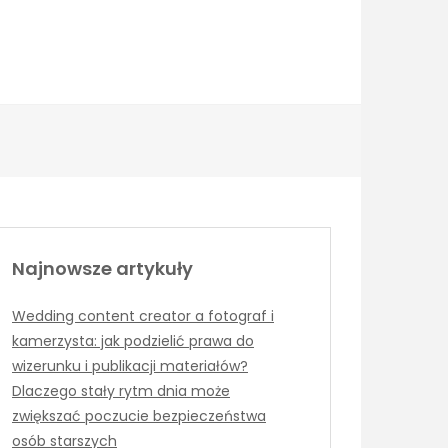
Najnowsze artykuły
Wedding content creator a fotograf i
kamerzysta: jak podzielić prawa do
wizerunku i publikacji materiałów?
Dlaczego stały rytm dnia może
zwiększać poczucie bezpieczeństwa
osób starszych