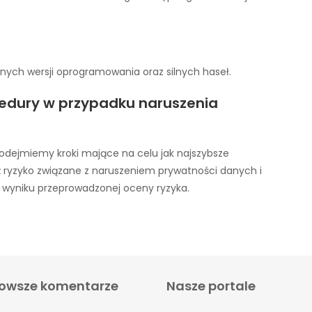
nych wersji oprogramowania oraz silnych haseł.
edury w przypadku naruszenia
dejmiemy kroki mające na celu jak najszybsze
 ryzyko związane z naruszeniem prywatności danych i
 wyniku przeprowadzonej oceny ryzyka.
owsze komentarze
Nasze portale