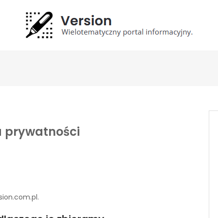
a prywatności
sion.com.pl.