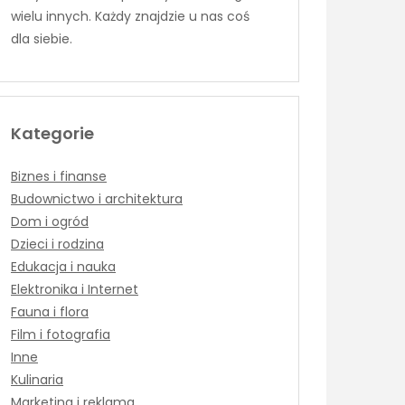
wielu innych. Każdy znajdzie u nas coś
dla siebie.
Kategorie
Biznes i finanse
Budownictwo i architektura
Dom i ogród
Dzieci i rodzina
Edukacja i nauka
Elektronika i Internet
Fauna i flora
Film i fotografia
Inne
Kulinaria
Marketing i reklama