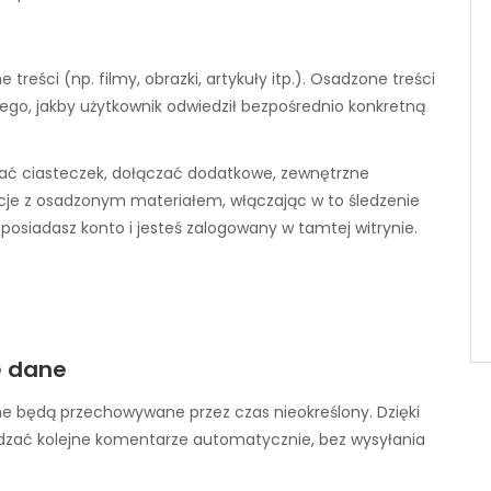
treści (np. filmy, obrazki, artykuły itp.). Osadzone treści
tego, jakby użytkownik odwiedził bezpośrednio konkretną
wać ciasteczek, dołączać dodatkowe, zewnętrzne
kcje z osadzonym materiałem, włączając w to śledzenie
 posiadasz konto i jesteś zalogowany w tamtej witrynie.
e dane
ane będą przechowywane przez czas nieokreślony. Dzięki
dzać kolejne komentarze automatycznie, bez wysyłania